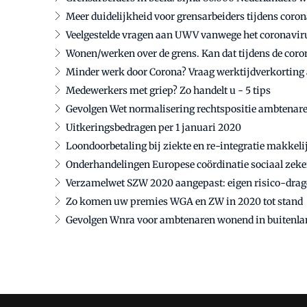
Meer duidelijkheid voor grensarbeiders tijdens coron
Veelgestelde vragen aan UWV vanwege het coronavir
Wonen/werken over de grens. Kan dat tijdens de coro
Minder werk door Corona? Vraag werktijdverkorting 
Medewerkers met griep? Zo handelt u - 5 tips
Gevolgen Wet normalisering rechtspositie ambtenar
Uitkeringsbedragen per 1 januari 2020
Loondoorbetaling bij ziekte en re-integratie makkeli
Onderhandelingen Europese coördinatie sociaal zeke
Verzamelwet SZW 2020 aangepast: eigen risico-drag
Zo komen uw premies WGA en ZW in 2020 tot stand
Gevolgen Wnra voor ambtenaren wonend in buitenla