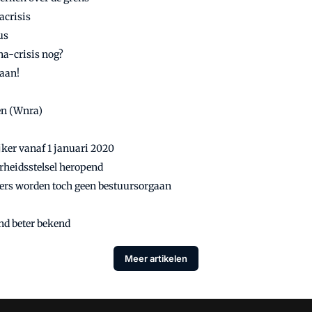
acrisis
us
na-crisis nog?
aan!
en (Wnra)
jker vanaf 1 januari 2020
rheidsstelsel heropend
ers worden toch geen bestuursorgaan
nd beter bekend
Meer artikelen