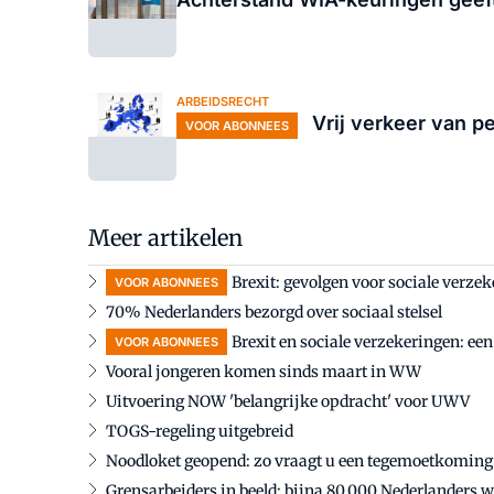
ARBEIDSRECHT
Vrij verkeer van p
VOOR ABONNEES
Meer artikelen
Brexit: gevolgen voor sociale verze
VOOR ABONNEES
70% Nederlanders bezorgd over sociaal stelsel
Brexit en sociale verzekeringen: ee
VOOR ABONNEES
Vooral jongeren komen sinds maart in WW
Uitvoering NOW 'belangrijke opdracht' voor UWV
TOGS-regeling uitgebreid
Noodloket geopend: zo vraagt u een tegemoetkoming
Grensarbeiders in beeld: bijna 80.000 Nederlanders w