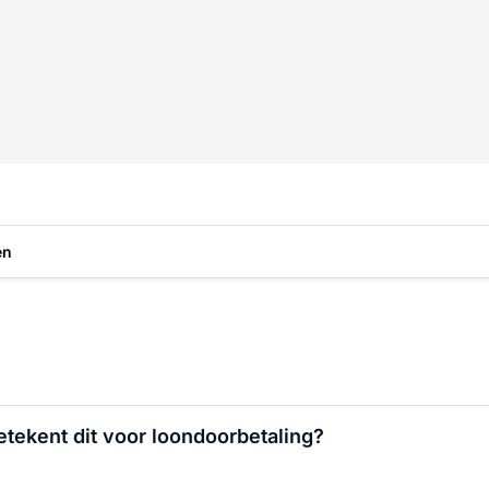
en
tekent dit voor loondoorbetaling?