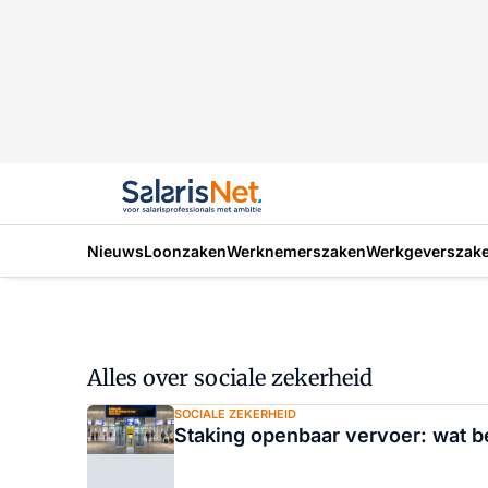
Nieuws
Loonzaken
Werknemerszaken
Werkgeverszak
Alles over sociale zekerheid
SOCIALE ZEKERHEID
Staking openbaar vervoer: wat be