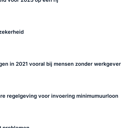
zekerheid
ingen in 2021 vooral bij mensen zonder werkgever
gere regelgeving voor invoering minimumuurloon
t problemen