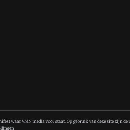
ifest
waar VMN media voor staat. Op gebruik van deze site zijn de 
ellingen