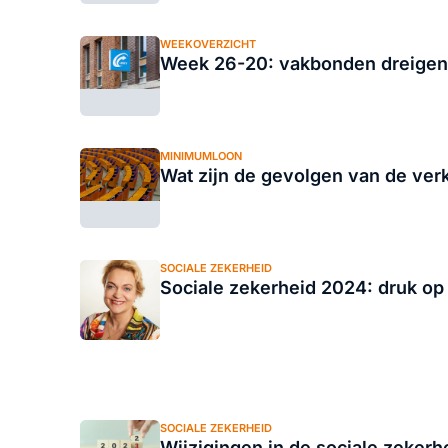
WEEKOVERZICHT
Week 26-20: vakbonden dreigen m
MINIMUMLOON
Wat zijn de gevolgen van de verk
SOCIALE ZEKERHEID
Sociale zekerheid 2024: druk op 
SOCIALE ZEKERHEID
Wijzigingen in de sociale zekerh