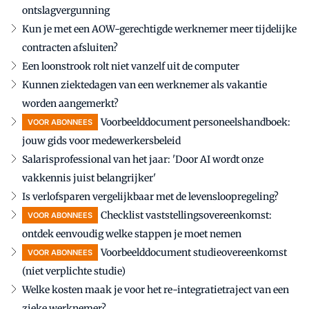
ontslagvergunning
Kun je met een AOW-gerechtigde werknemer meer tijdelijke
contracten afsluiten?
Een loonstrook rolt niet vanzelf uit de computer
Kunnen ziektedagen van een werknemer als vakantie
worden aangemerkt?
Voorbeelddocument personeelshandboek:
VOOR ABONNEES
jouw gids voor medewerkersbeleid
Salarisprofessional van het jaar: 'Door AI wordt onze
vakkennis juist belangrijker'
Is verlofsparen vergelijkbaar met de levensloopregeling?
Checklist vaststellingsovereenkomst:
VOOR ABONNEES
ontdek eenvoudig welke stappen je moet nemen
Voorbeelddocument studieovereenkomst
VOOR ABONNEES
(niet verplichte studie)
Welke kosten maak je voor het re-integratietraject van een
zieke werknemer?