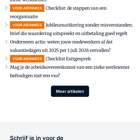
Checklist: de stappen van een
VOOR ABONNEES
reorganisatie
Jubileumuitkering zonder misverstanden:
VOOR ABONNEES
brief die waardering uitspreekt en uitbetaling goed regelt
Onderneem actie: weten jouw medewerkers al dat
vakantiedagen uit 2025 per 1 juli 2026 vervallen?
Checklist Exitgesprek
VOOR ABONNEES
Mag je de arbeidsovereenkomst van een zieke werknemer
beëindigen met een vso?
Meer artikelen
Schrijf je in voor de