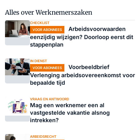
Alles over Werknemerszaken
CHECKLIST
Arbeidsvoorwaarden
VOOR ABONNEES
eenzijdig wijzigen? Doorloop eerst dit
stappenplan
IN DIENST
Voorbeeldbrief
VOOR ABONNEES
Verlenging arbeidsovereenkomst voor
bepaalde tijd
VRAAG EN ANTWOORD
Mag een werknemer een al
vastgestelde vakantie alsnog
intrekken?
ARBEIDSRECHT