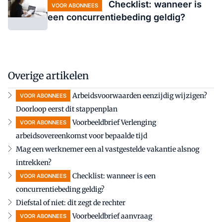
Checklist: wanneer is
VOOR ABONNEES
een concurrentiebeding geldig?
Overige artikelen
Arbeidsvoorwaarden eenzijdig wijzigen?
VOOR ABONNEES
Doorloop eerst dit stappenplan
Voorbeeldbrief Verlenging
VOOR ABONNEES
arbeidsovereenkomst voor bepaalde tijd
Mag een werknemer een al vastgestelde vakantie alsnog
intrekken?
Checklist: wanneer is een
VOOR ABONNEES
concurrentiebeding geldig?
Diefstal of niet: dit zegt de rechter
Voorbeeldbrief aanvraag
VOOR ABONNEES