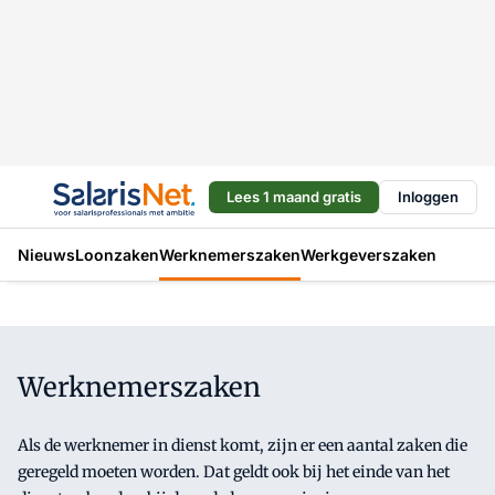
Lees 1 maand gratis
Inloggen
Nieuws
Loonzaken
Werknemerszaken
Werkgeverszaken
Werknemerszaken
Als de werknemer in dienst komt, zijn er een aantal zaken die
geregeld moeten worden. Dat geldt ook bij het einde van het