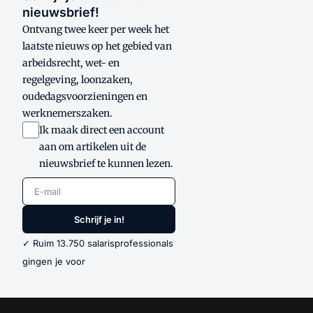
nieuwsbrief!
Ontvang twee keer per week het
laatste nieuws op het gebied van
arbeidsrecht, wet- en
regelgeving, loonzaken,
oudedagsvoorzieningen en
werknemerszaken.
Ik maak direct een account
aan om artikelen uit de
nieuwsbrief te kunnen lezen.
E-mail
Schrijf je in!
✓ Ruim 13.750 salarisprofessionals
gingen je voor