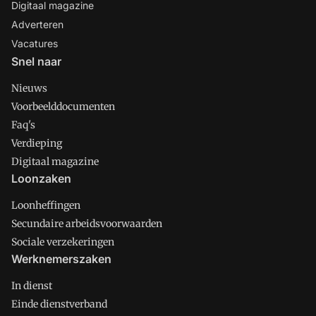
Digitaal magazine
Adverteren
Vacatures
Snel naar
Nieuws
Voorbeelddocumenten
Faq's
Verdieping
Digitaal magazine
Loonzaken
Loonheffingen
Secundaire arbeidsvoorwaarden
Sociale verzekeringen
Werknemerszaken
In dienst
Einde dienstverband