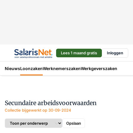
Lees 1 maand gratis
Inloggen
Nieuws
Loonzaken
Werknemerszaken
Werkgeverszaken
Secundaire arbeidsvoorwaarden
Collectie bijgewerkt op 30-09-2024
Opslaan