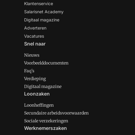
Klantenservice
Salarisnet Academy
Digitaal magazine
Adverteren
Vacatures
Snel naar
Nieuws
Voorbeelddocumenten
Faq's
Verdieping
Digitaal magazine
Loonzaken
Loonheffingen
Secundaire arbeidsvoorwaarden
Sociale verzekeringen
Werknemerszaken