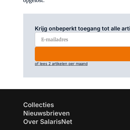
opgelost.
Krijg onbeperkt toegang tot alle art
of lees 2 artikelen per maand
Collecties
Nieuwsbrieven
Over SalarisNet