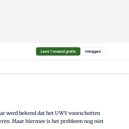
Lees 1 maand gratis
Inloggen
jaar werd bekend dat het UWV voorschotten
eren. Maar hiermee is het probleem nog niet