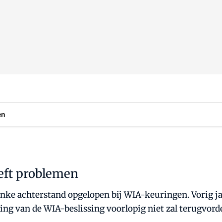
en
eft problemen
linke achterstand opgelopen bij WIA-keuringen. Vorig 
g van de WIA-beslissing voorlopig niet zal terugvord