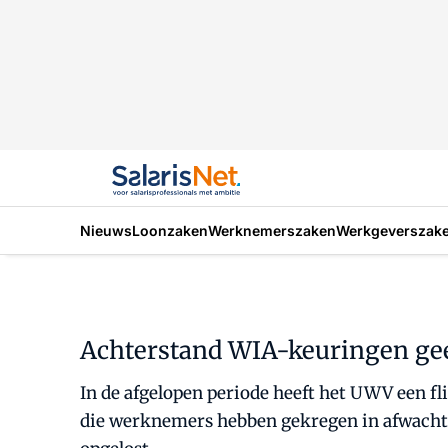
Nieuws
Loonzaken
Werknemerszaken
Werkgeverszak
Achterstand WIA-keuringen ge
In de afgelopen periode heeft het UWV een f
die werknemers hebben gekregen in afwachtin