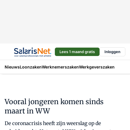
Lees 1 maand gratis
Inloggen
Nieuws
Loonzaken
Werknemerszaken
Werkgeverszaken
Vooral jongeren komen sinds
maart in WW
De coronacrisis heeft zijn weerslag op de