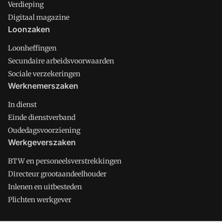
Verdieping
Digitaal magazine
Loonzaken
Loonheffingen
Secundaire arbeidsvoorwaarden
Sociale verzekeringen
Werknemerszaken
In dienst
Einde dienstverband
Oudedagsvoorziening
Werkgeverszaken
BTW en personeelsverstrekkingen
Directeur grootaandeelhouder
Inlenen en uitbesteden
Plichten werkgever