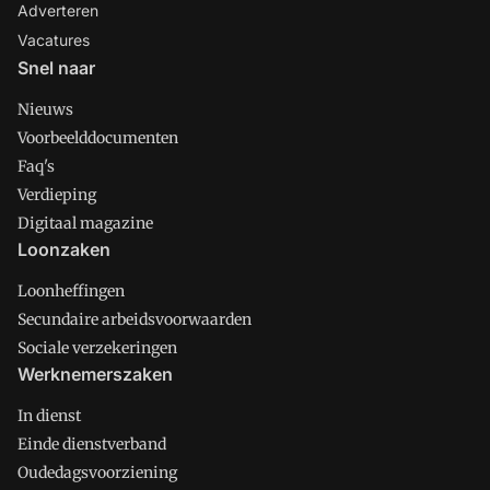
Adverteren
Vacatures
Snel naar
Nieuws
Voorbeelddocumenten
Faq's
Verdieping
Digitaal magazine
Loonzaken
Loonheffingen
Secundaire arbeidsvoorwaarden
Sociale verzekeringen
Werknemerszaken
In dienst
Einde dienstverband
Oudedagsvoorziening