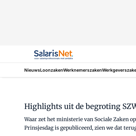
Nieuws
Loonzaken
Werknemerszaken
Werkgeverszak
Highlights uit de begroting SZ
Waar zet het ministerie van Sociale Zaken o
Prinsjesdag is gepubliceerd, zien we dat ter