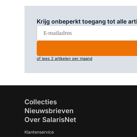
Krijg onbeperkt toegang tot alle art
of lees 2 artikelen per maand
Collecties
Nieuwsbrieven
Over SalarisNet
Klantenservice