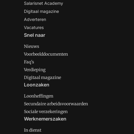
Salarisnet Academy
Digitaal magazine
Adverteren
Vacatures
Snel naar
Nieuws
Voorbeelddocumenten
Faq's
Verdieping
Digitaal magazine
Loonzaken
Loonheffingen
Secundaire arbeidsvoorwaarden
Sociale verzekeringen
Werknemerszaken
In dienst