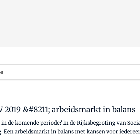
en
W 2019 &#8211; arbeidsmarkt in balans
p in de komende periode? In de Rijksbegroting van Soc
ug. Een arbeidsmarkt in balans met kansen voor iedereen