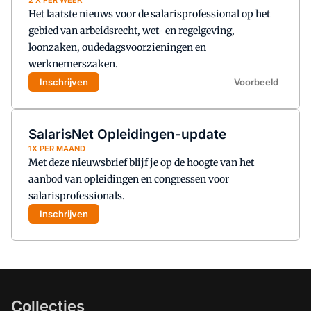
2 X PER WEEK
Het laatste nieuws voor de salarisprofessional op het
gebied van arbeidsrecht, wet- en regelgeving,
loonzaken, oudedagsvoorzieningen en
werknemerszaken.
Inschrijven
Voorbeeld
SalarisNet Opleidingen-update
1X PER MAAND
Met deze nieuwsbrief blijf je op de hoogte van het
aanbod van opleidingen en congressen voor
salarisprofessionals.
Inschrijven
Collecties