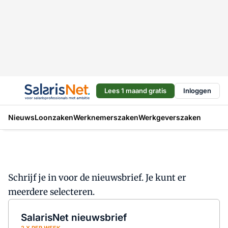
Lees 1 maand gratis
Inloggen
Nieuws
Loonzaken
Werknemerszaken
Werkgeverszaken
Schrijf je in voor de nieuwsbrief. Je kunt er
meerdere selecteren.
SalarisNet nieuwsbrief