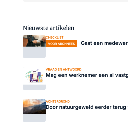
Nieuwste artikelen
CHECKLIST
Gaat een medewerker
VOOR ABONNEES
VRAAG EN ANTWOORD
Mag een werknemer een al vastg
ACHTERGROND
Door natuurgeweld eerder terug