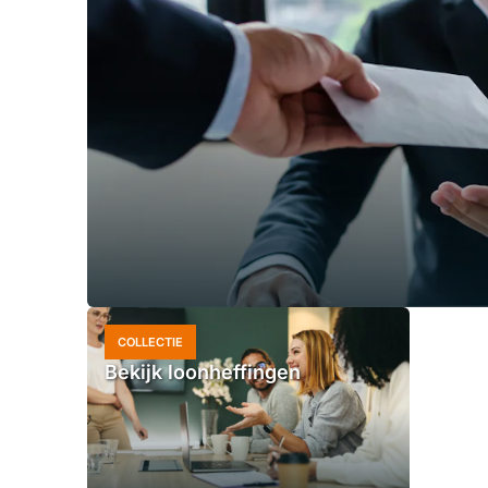
COLLECTIE
Bekijk loonheffingen