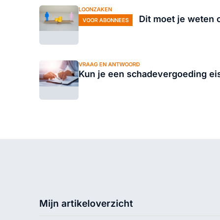
LOONZAKEN
Dit moet je weten 
VOOR ABONNEES
VRAAG EN ANTWOORD
Kun je een schadevergoeding eis
Mijn artikeloverzicht