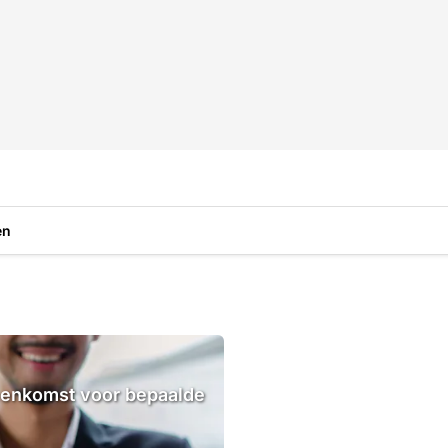
en
eenkomst voor bepaalde