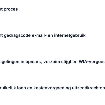
et proces
 gedragscode e-mail- en internetgebruik
egelingen in opmars, verzuim stijgt en WIA-vergoed
bruikelijk loon en kostenvergoeding uitzendkrachten