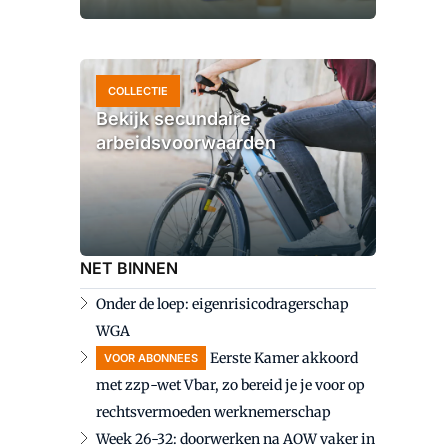
COLLECTIE
Bekijk secundaire
arbeidsvoorwaarden
NET BINNEN
Onder de loep: eigenrisicodragerschap
WGA
Eerste Kamer akkoord
VOOR ABONNEES
met zzp-wet Vbar, zo bereid je je voor op
rechtsvermoeden werknemerschap
Week 26-32: doorwerken na AOW vaker in