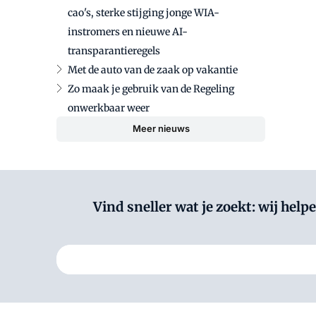
cao's, sterke stijging jonge WIA-
instromers en nieuwe AI-
transparantieregels
Met de auto van de zaak op vakantie
Zo maak je gebruik van de Regeling
onwerkbaar weer
Meer nieuws
Vind sneller wat je zoekt: wij hel
Stel hier je vraag