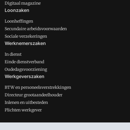
Digitaal magazine
Loonzaken
Loonheffingen
Secundaire arbeidsvoorwaarden
Sociale verzekeringen
Werknemerszaken
In dienst
Einde dienstverband
Oudedagsvoorziening
Werkgeverszaken
BTW en personeelsverstrekkingen
Directeur grootaandeelhouder
Inlenen en uitbesteden
Plichten werkgever