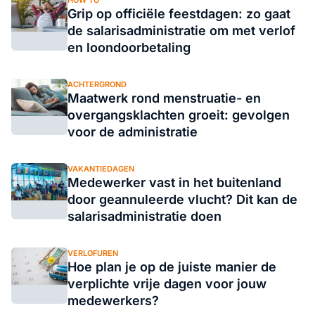
Grip op officiële feestdagen: zo gaat
de salarisadministratie om met verlof
en loondoorbetaling
ACHTERGROND
Maatwerk rond menstruatie- en
overgangsklachten groeit: gevolgen
voor de administratie
VAKANTIEDAGEN
Medewerker vast in het buitenland
door geannuleerde vlucht? Dit kan de
salarisadministratie doen
VERLOFUREN
Hoe plan je op de juiste manier de
verplichte vrije dagen voor jouw
medewerkers?