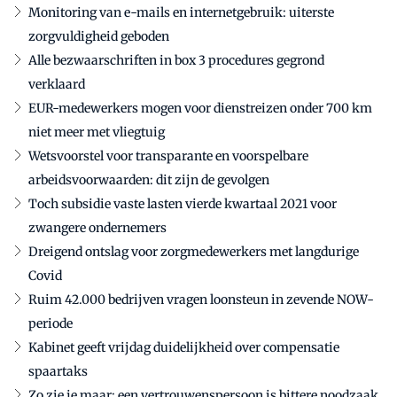
Monitoring van e-mails en internetgebruik: uiterste
zorgvuldigheid geboden
Alle bezwaarschriften in box 3 procedures gegrond
verklaard
EUR-medewerkers mogen voor dienstreizen onder 700 km
niet meer met vliegtuig
Wetsvoorstel voor transparante en voorspelbare
arbeidsvoorwaarden: dit zijn de gevolgen
Toch subsidie vaste lasten vierde kwartaal 2021 voor
zwangere ondernemers
Dreigend ontslag voor zorgmedewerkers met langdurige
Covid
Ruim 42.000 bedrijven vragen loonsteun in zevende NOW-
periode
Kabinet geeft vrijdag duidelijkheid over compensatie
spaartaks
Zo zie je maar: een vertrouwenspersoon is bittere noodzaak