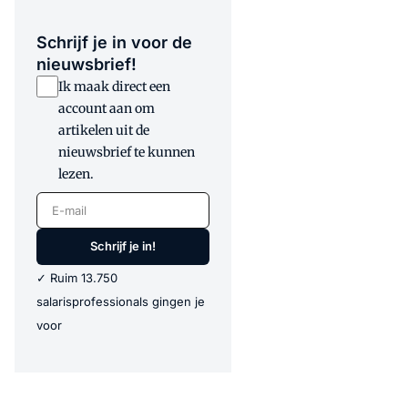
Schrijf je in voor de
nieuwsbrief!
Ik maak direct een
account aan om
artikelen uit de
nieuwsbrief te kunnen
lezen.
E-mail
Schrijf je in!
✓ Ruim 13.750
salarisprofessionals gingen je
voor