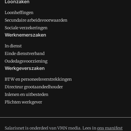
Loonzaken
Loonheffingen
Secundaire arbeidsvoorwaarden
Sociale verzekeringen
Werknemerszaken
In dienst
Einde dienstverband
Oudedagsvoorziening
Werkgeverszaken
BTW en personeelsverstrekkingen
Directeur grootaandeelhouder
Inlenen en uitbesteden
Plichten werkgever
Salarisnet is onderdeel van VMN media. Lees in
ons manifest