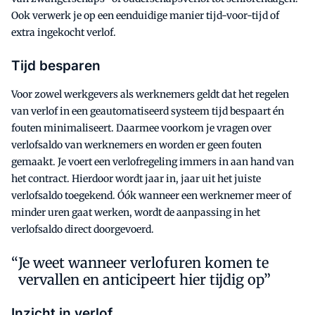
Ook verwerk je op een eenduidige manier tijd-voor-tijd of
extra ingekocht verlof.
Tijd besparen
Voor zowel werkgevers als werknemers geldt dat het regelen
van verlof in een geautomatiseerd systeem tijd bespaart én
fouten minimaliseert. Daarmee voorkom je vragen over
verlofsaldo van werknemers en worden er geen fouten
gemaakt. Je voert een verlofregeling immers in aan hand van
het contract. Hierdoor wordt jaar in, jaar uit het juiste
verlofsaldo toegekend. Óók wanneer een werknemer meer of
minder uren gaat werken, wordt de aanpassing in het
verlofsaldo direct doorgevoerd.
Je weet wanneer verlofuren komen te
vervallen en anticipeert hier tijdig op”
Inzicht in verlof