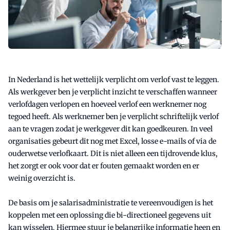
In Nederland is het wettelijk verplicht om verlof vast te leggen.
Als werkgever ben je verplicht inzicht te verschaffen wanneer
verlofdagen verlopen en hoeveel verlof een werknemer nog
tegoed heeft. Als werknemer ben je verplicht schriftelijk verlof
aan te vragen zodat je werkgever dit kan goedkeuren. In veel
organisaties gebeurt dit nog met Excel, losse e-mails of via de
ouderwetse verlofkaart. Dit is niet alleen een tijdrovende klus,
het zorgt er ook voor dat er fouten gemaakt worden en er
weinig overzicht is.
De basis om je salarisadministratie te vereenvoudigen is het
koppelen met een oplossing die bi-directioneel gegevens uit
kan wisselen. Hiermee stuur je belangrijke informatie heen en