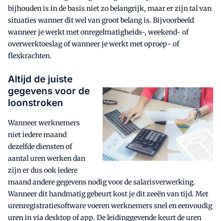
bijhouden is in de basis niet zo belangrijk, maar er zijn tal van
situaties wanner dit wel van groot belang is. Bijvoorbeeld
wanneer je werkt met onregelmatigheids-, weekend- of
overwerktoeslag of wanneer je werkt met oproep- of
flexkrachten.
Altijd de juiste
gegevens voor de
loonstroken
Wanneer werknemers
niet iedere maand
dezelfde diensten of
aantal uren werken dan
zijn er dus ook iedere
maand andere gegevens nodig voor de salarisverwerking.
Wanneer dit handmatig gebeurt kost je dit zeeën van tijd. Met
urenregistratiesoftware voeren werknemers snel en eenvoudig
uren in via desktop of app. De leidinggevende keurt de uren