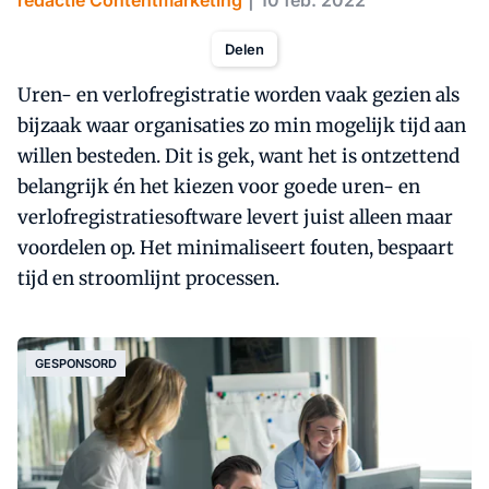
redactie Contentmarketing
10 feb. 2022
Delen
Uren- en verlofregistratie worden vaak gezien als
bijzaak waar organisaties zo min mogelijk tijd aan
willen besteden. Dit is gek, want het is ontzettend
belangrijk én het kiezen voor goede uren- en
verlofregistratiesoftware levert juist alleen maar
voordelen op. Het minimaliseert fouten, bespaart
tijd en stroomlijnt processen.
GESPONSORD