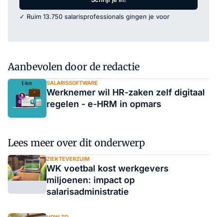
✓ Ruim 13.750 salarisprofessionals gingen je voor
Aanbevolen door de redactie
SALARISSOFTWARE
Werknemer wil HR-zaken zelf digitaal
regelen - e-HRM in opmars
Lees meer over dit onderwerp
ZIEKTEVERZUIM
WK voetbal kost werkgevers
miljoenen: impact op
salarisadministratie
HOW TO