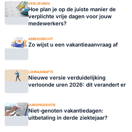
VERLOFUREN
Hoe plan je op de juiste manier de
verplichte vrije dagen voor jouw
medewerkers?
ARBEIDSRECHT
Zo wijst u een vakantieaanvraag af
LOONAANGIFTE
Nieuwe versie verduidelijking
verloonde uren 2026: dit verandert er
JURISPRUDENTIE
Niet-genoten vakantiedagen:
uitbetaling in derde ziektejaar?