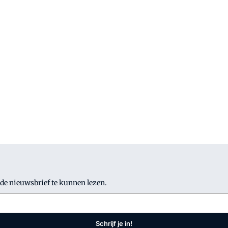
 de nieuwsbrief te kunnen lezen.
Schrijf je in!