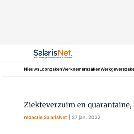
Nieuws
Loonzaken
Werknemerszaken
Werkgeverszak
Ziekteverzuim en quarantaine, d
redactie SalarisNet
27 jan. 2022