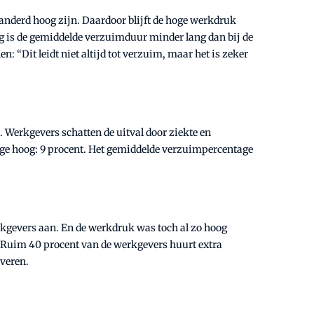
randerd hoog zijn. Daardoor blijft de hoge werkdruk
ig is de gemiddelde verzuimduur minder lang dan bij de
“Dit leidt niet altijd tot verzuim, maar het is zeker
. Werkgevers schatten de uitval door ziekte en
age hoog: 9 procent. Het gemiddelde verzuimpercentage
erkgevers aan. En de werkdruk was toch al zo hoog
 Ruim 40 procent van de werkgevers huurt extra
everen.