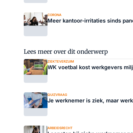
CORONA
Meer kantoor-irritaties sinds pa
Lees meer over dit onderwerp
ZIEKTEVERZUIM
WK voetbal kost werkgevers milj
QUIZVRAAG
Je werknemer is ziek, maar werk
ARBEIDSRECHT