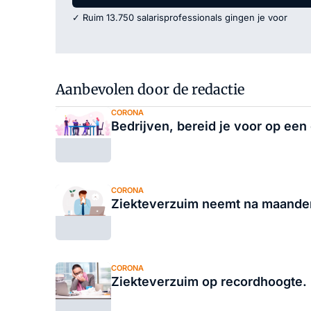
✓ Ruim 13.750 salarisprofessionals gingen je voor
Aanbevolen door de redactie
CORONA
Bedrijven, bereid je voor op een 
CORONA
Ziekteverzuim neemt na maandenl
CORONA
Ziekteverzuim op recordhoogte.