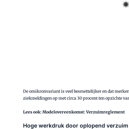
De omikronvariant is veel besmettelijker en dat merken
ziekmeldingen op met circa 30 procent ten opzichte va
Lees ook: Modelovereenkomst: Verzuimreglement
Hoge werkdruk door oplopend verzuim