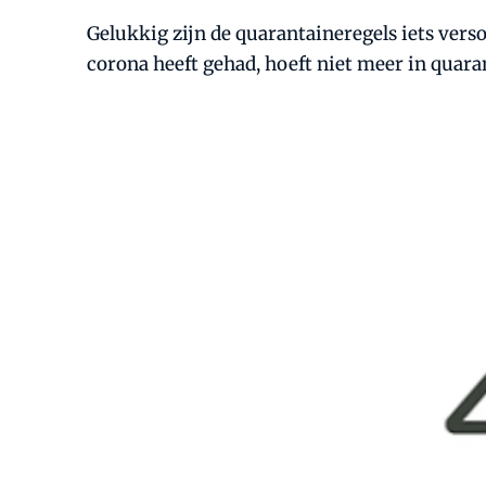
Gelukkig zijn de quarantaineregels iets ver
corona heeft gehad, hoeft niet meer in quar