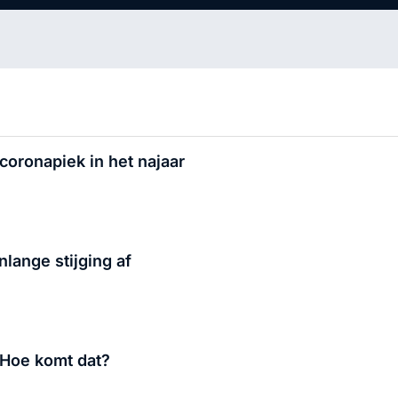
coronapiek in het najaar
ange stijging af
 Hoe komt dat?