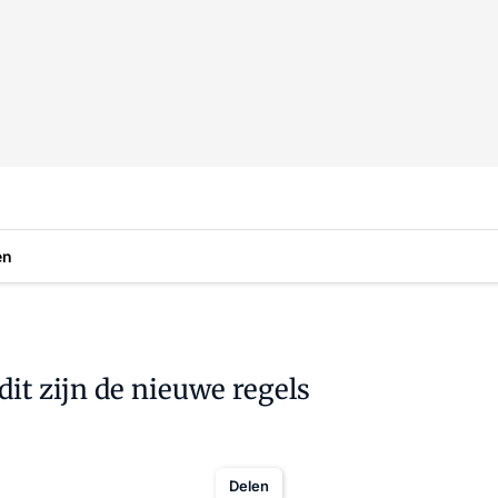
en
it zijn de nieuwe regels
Delen