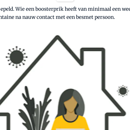
soepeld. Wie een boosterprik heeft van minimaal een we
antaine na nauw contact met een besmet persoon.