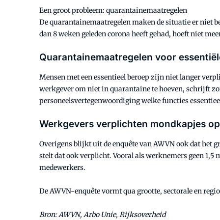
Een groot probleem: quarantainemaatregelen
De quarantainemaatregelen maken de situatie er niet be
dan 8 weken geleden corona heeft gehad, hoeft niet me
Quarantainemaatregelen voor essentië
Mensen met een essentieel beroep zijn niet langer verp
werkgever om niet in quarantaine te hoeven, schrijft 
personeelsvertegenwoordiging welke functies essentieel
Werkgevers verplichten mondkapjes op
Overigens blijkt uit de enquête van AWVN ook dat het g
stelt dat ook verplicht. Vooral als werknemers geen 1,
medewerkers.
De AWVN-enquête vormt qua grootte, sectorale en region
Bron: AWVN, Arbo Unie, Rijksoverheid