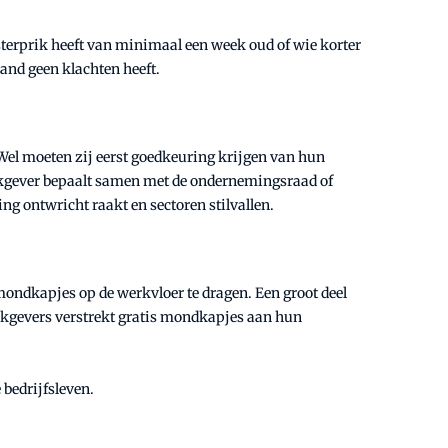
sterprik heeft van minimaal een week oud of wie korter
and geen klachten heeft.
 Wel moeten zij eerst goedkeuring krijgen van hun
erkgever bepaalt samen met de ondernemingsraad of
g ontwricht raakt en sectoren stilvallen.
mondkapjes op de werkvloer te dragen. Een groot deel
erkgevers verstrekt gratis mondkapjes aan hun
bedrijfsleven.