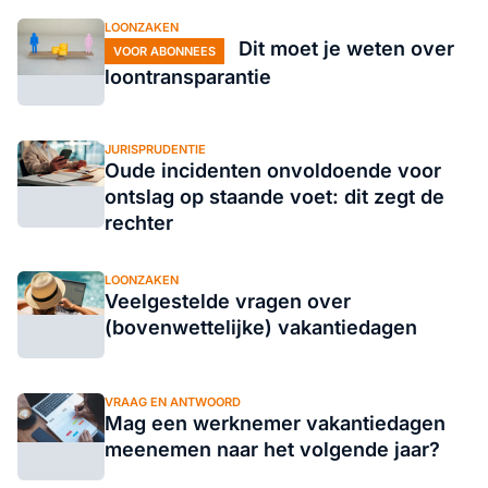
LOONZAKEN
Dit moet je weten over
VOOR ABONNEES
loontransparantie
JURISPRUDENTIE
Oude incidenten onvoldoende voor
ontslag op staande voet: dit zegt de
rechter
LOONZAKEN
Veelgestelde vragen over
(bovenwettelijke) vakantiedagen
VRAAG EN ANTWOORD
Mag een werknemer vakantiedagen
meenemen naar het volgende jaar?