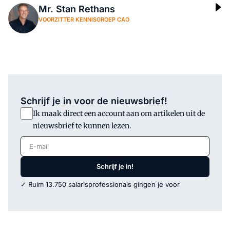
Mr. Stan Rethans
VOORZITTER KENNISGROEP CAO
Schrijf je in voor de nieuwsbrief!
Ik maak direct een account aan om artikelen uit de
nieuwsbrief te kunnen lezen.
E-mail
Schrijf je in!
✓ Ruim 13.750 salarisprofessionals gingen je voor