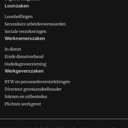
Loonzaken
Loonheffingen
Secundaire arbeidsvoorwaarden
Sociale verzekeringen
Werknemerszaken
In dienst
Einde dienstverband
Oudedagsvoorziening
Werkgeverszaken
BTW en personeelsverstrekkingen
Directeur grootaandeelhouder
Inlenen en uitbesteden
Plichten werkgever