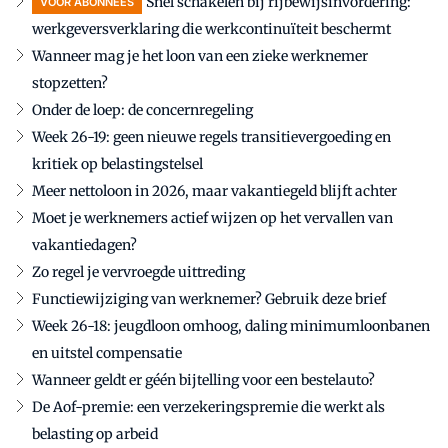
Snel schakelen bij rijbewijsinvordering:
VOOR ABONNEES
werkgeversverklaring die werkcontinuïteit beschermt
Wanneer mag je het loon van een zieke werknemer
stopzetten?
Onder de loep: de concernregeling
Week 26-19: geen nieuwe regels transitievergoeding en
kritiek op belastingstelsel
Meer nettoloon in 2026, maar vakantiegeld blijft achter
Moet je werknemers actief wijzen op het vervallen van
vakantiedagen?
Zo regel je vervroegde uittreding
Functiewijziging van werknemer? Gebruik deze brief
Week 26-18: jeugdloon omhoog, daling minimumloonbanen
en uitstel compensatie
Wanneer geldt er géén bijtelling voor een bestelauto?
De Aof-premie: een verzekeringspremie die werkt als
belasting op arbeid