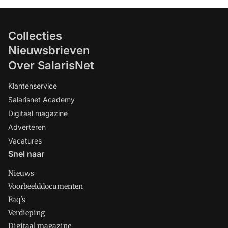
Collecties
Nieuwsbrieven
Over SalarisNet
Klantenservice
Salarisnet Academy
Digitaal magazine
Adverteren
Vacatures
Snel naar
Nieuws
Voorbeelddocumenten
Faq's
Verdieping
Digitaal magazine