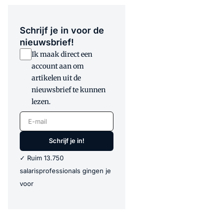
Schrijf je in voor de
nieuwsbrief!
Ik maak direct een
account aan om
artikelen uit de
nieuwsbrief te kunnen
lezen.
E-mail
Schrijf je in!
✓ Ruim 13.750
salarisprofessionals gingen je
voor