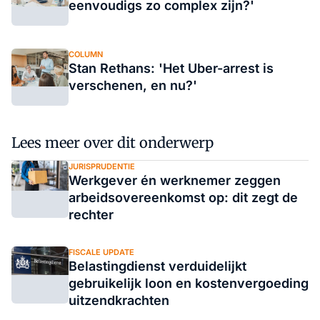
eenvoudigs zo complex zijn?'
COLUMN
Stan Rethans: 'Het Uber-arrest is
verschenen, en nu?'
Lees meer over dit onderwerp
JURISPRUDENTIE
Werkgever én werknemer zeggen
arbeidsovereenkomst op: dit zegt de
rechter
FISCALE UPDATE
Belastingdienst verduidelijkt
gebruikelijk loon en kostenvergoeding
uitzendkrachten