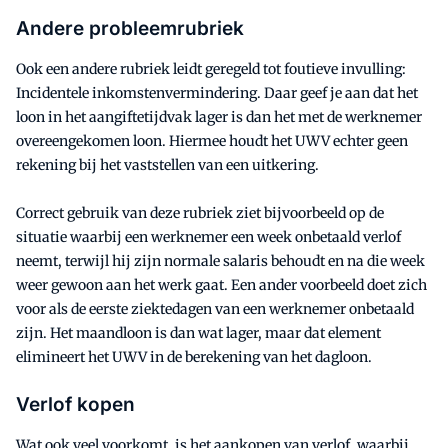
Andere probleemrubriek
Ook een andere rubriek leidt geregeld tot foutieve invulling:
Incidentele inkomstenvermindering. Daar geef je aan dat het
loon in het aangiftetijdvak lager is dan het met de werknemer
overeengekomen loon. Hiermee houdt het UWV echter geen
rekening bij het vaststellen van een uitkering.
Correct gebruik van deze rubriek ziet bijvoorbeeld op de
situatie waarbij een werknemer een week onbetaald verlof
neemt, terwijl hij zijn normale salaris behoudt en na die week
weer gewoon aan het werk gaat. Een ander voorbeeld doet zich
voor als de eerste ziektedagen van een werknemer onbetaald
zijn. Het maandloon is dan wat lager, maar dat element
elimineert het UWV in de berekening van het dagloon.
Verlof kopen
Wat ook veel voorkomt, is het aankopen van verlof, waarbij