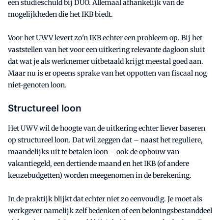
een studieschuld bij DUO. Allemaal afhankelijk van de
mogelijkheden die het IKB biedt.
Voor het UWV levert zo'n IKB echter een probleem op. Bij het
vaststellen van het voor een uitkering relevante dagloon sluit
dat wat je als werknemer uitbetaald krijgt meestal goed aan.
Maar nu is er opeens sprake van het oppotten van fiscaal nog
niet-genoten loon.
Structureel loon
Het UWV wil de hoogte van de uitkering echter liever baseren
op structureel loon. Dat wil zeggen dat – naast het reguliere,
maandelijks uit te betalen loon – ook de opbouw van
vakantiegeld, een dertiende maand en het IKB (of andere
keuzebudgetten) worden meegenomen in de berekening.
In de praktijk blijkt dat echter niet zo eenvoudig. Je moet als
werkgever namelijk zelf bedenken of een beloningsbestanddeel