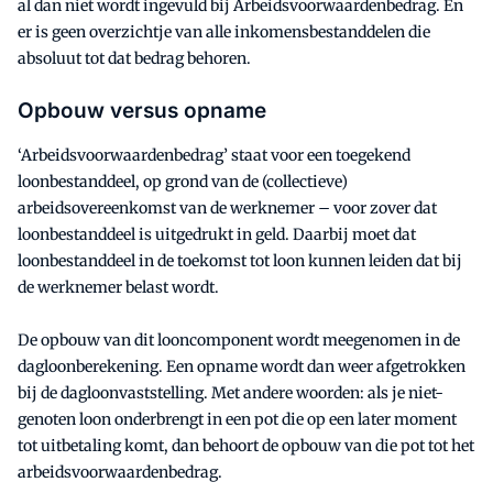
al dan niet wordt ingevuld bij Arbeidsvoorwaardenbedrag. En
er is geen overzichtje van alle inkomensbestanddelen die
absoluut tot dat bedrag behoren.
Opbouw versus opname
‘Arbeidsvoorwaardenbedrag’ staat voor een toegekend
loonbestanddeel, op grond van de (collectieve)
arbeidsovereenkomst van de werknemer – voor zover dat
loonbestanddeel is uitgedrukt in geld. Daarbij moet dat
loonbestanddeel in de toekomst tot loon kunnen leiden dat bij
de werknemer belast wordt.
De opbouw van dit looncomponent wordt meegenomen in de
dagloonberekening. Een opname wordt dan weer afgetrokken
bij de dagloonvaststelling. Met andere woorden: als je niet-
genoten loon onderbrengt in een pot die op een later moment
tot uitbetaling komt, dan behoort de opbouw van die pot tot het
arbeidsvoorwaardenbedrag.