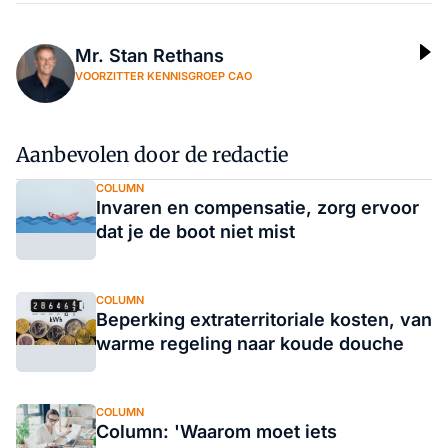
Mr. Stan Rethans
VOORZITTER KENNISGROEP CAO
Aanbevolen door de redactie
COLUMN
Invaren en compensatie, zorg ervoor
dat je de boot niet mist
COLUMN
Beperking extraterritoriale kosten, van
warme regeling naar koude douche
COLUMN
Column: 'Waarom moet iets