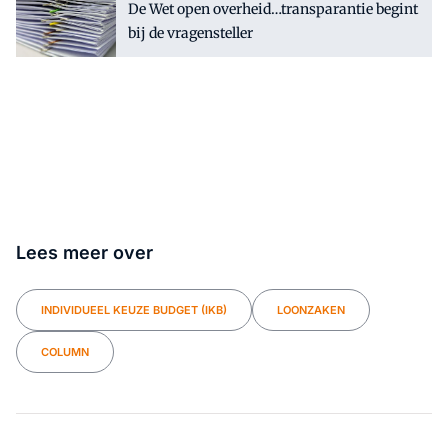
De Wet open overheid…transparantie begint
bij de vragensteller
Lees meer over
INDIVIDUEEL KEUZE BUDGET (IKB)
LOONZAKEN
COLUMN