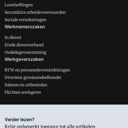
Loonheffingen
Secundaire arbeidsvoorwaarden
Sociale verzekeringen
Werknemerszaken
In dienst
Einde dienstverband
Oudedagsvoorziening
Werkgeverszaken
BTW en personeelsverstrekkingen
Directeur grootaandeelhouder
Inlenen en uitbesteden
Plichten werkgever
Salarisnet is onderdeel van VMN media. Lees in
ons manifest
Verder lezen?
waar VMN media voor staat. Op gebruik van deze site zijn de
Krijg onbeperkt toegang tot alle artikelen