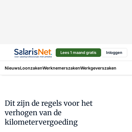
Lees 1 maand gratis
Inloggen
Nieuws
Loonzaken
Werknemerszaken
Werkgeverszaken
Dit zijn de regels voor het
verhogen van de
kilometervergoeding