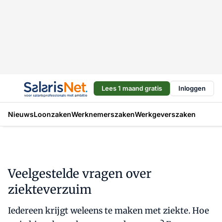
Lees 1 maand gratis
Inloggen
Nieuws
Loonzaken
Werknemerszaken
Werkgeverszaken
Veelgestelde vragen over
ziekteverzuim
Iedereen krijgt weleens te maken met ziekte. Hoe