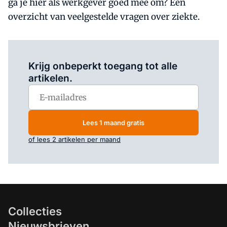
ga je hier als werkgever goed mee om? Een
overzicht van veelgestelde vragen over ziekte.
Log in
om dit artikel te lezen.
Krijg onbeperkt toegang tot alle
artikelen.
Lees 1 maand gratis
of lees 2 artikelen per maand
Collecties
Nieuwsbrieven