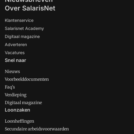
Over SalarisNet
Klantenservice
Salarisnet Academy
Digitaal magazine
Adverteren
Vacatures
Snel naar
Nieuws
Voorbeelddocumenten
Faq's
Verdieping
Digitaal magazine
Loonzaken
Loonheffingen
Secundaire arbeidsvoorwaarden