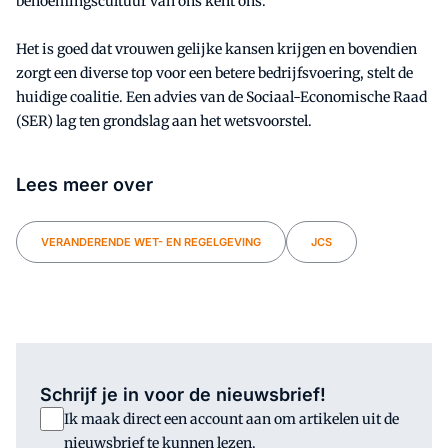
benoemingscultuur van ons kent ons.'
Het is goed dat vrouwen gelijke kansen krijgen en bovendien
zorgt een diverse top voor een betere bedrijfsvoering, stelt de
huidige coalitie. Een advies van de Sociaal-Economische Raad
(SER) lag ten grondslag aan het wetsvoorstel.
Lees meer over
VERANDERENDE WET- EN REGELGEVING
JCS
Schrijf je in voor de nieuwsbrief!
Ik maak direct een account aan om artikelen uit de
nieuwsbrief te kunnen lezen.