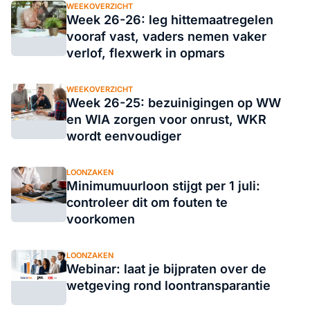
WEEKOVERZICHT
Week 26-26: leg hittemaatregelen
vooraf vast, vaders nemen vaker
verlof, flexwerk in opmars
WEEKOVERZICHT
Week 26-25: bezuinigingen op WW
en WIA zorgen voor onrust, WKR
wordt eenvoudiger
LOONZAKEN
Minimumuurloon stijgt per 1 juli:
controleer dit om fouten te
voorkomen
LOONZAKEN
Webinar: laat je bijpraten over de
wetgeving rond loontransparantie