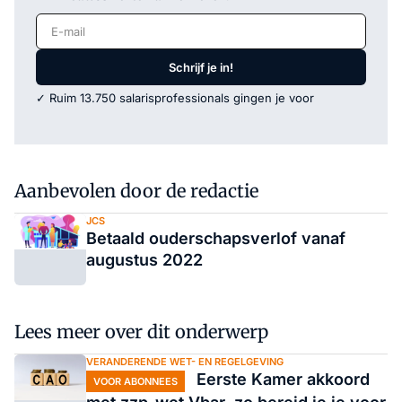
E-mail
Schrijf je in!
✓ Ruim 13.750 salarisprofessionals gingen je voor
Aanbevolen door de redactie
JCS
Betaald ouderschapsverlof vanaf
augustus 2022
Lees meer over dit onderwerp
VERANDERENDE WET- EN REGELGEVING
Eerste Kamer akkoord
VOOR ABONNEES