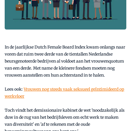
In de jaarlijkse Dutch Female Board Index kwam onlangs naar
voren dat ruim twee derde van de tientallen Nederlandse
beursgenoteerde bedrijven al voldoet aan het vrouwenquotum
van een derde. Met name de kleinere fondsen moeten nog
vrouwen aanstellen om hun achterstand in te halen.
Lees ook:
Vrouwen nog steeds vaak seksueel geïntimideerd op
werkvloer
Toch vindt het demissionaire kabinet de wet 'noodzakelijk als
duw in de rug van het bedrijfsleven om echt werk te maken
van diversiteit' en 'af te rekenen met de oude