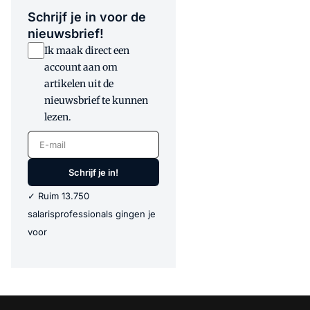
Schrijf je in voor de
nieuwsbrief!
Ik maak direct een
account aan om
artikelen uit de
nieuwsbrief te kunnen
lezen.
E-mail
Schrijf je in!
✓ Ruim 13.750
salarisprofessionals gingen je
voor