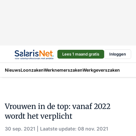
Lees 1 maand gratis
Inloggen
Nieuws
Loonzaken
Werknemerszaken
Werkgeverszaken
Vrouwen in de top: vanaf 2022
wordt het verplicht
30 sep. 2021
Laatste update: 08 nov. 2021