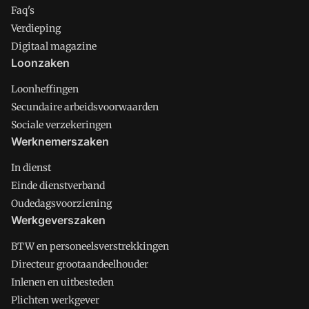
Faq's
Verdieping
Digitaal magazine
Loonzaken
Loonheffingen
Secundaire arbeidsvoorwaarden
Sociale verzekeringen
Werknemerszaken
In dienst
Einde dienstverband
Oudedagsvoorziening
Werkgeverszaken
BTW en personeelsverstrekkingen
Directeur grootaandeelhouder
Inlenen en uitbesteden
Plichten werkgever