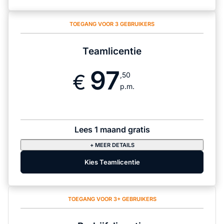
TOEGANG VOOR 3 GEBRUIKERS
Teamlicentie
97
,50
p.m.
Lees 1 maand gratis
+ MEER DETAILS
Kies Teamlicentie
TOEGANG VOOR 3+ GEBRUIKERS