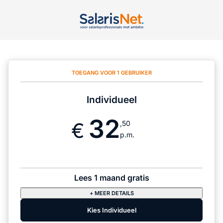
TOEGANG VOOR 1 GEBRUIKER
Individueel
32
,50
p.m.
Lees 1 maand gratis
+ MEER DETAILS
Kies Individueel