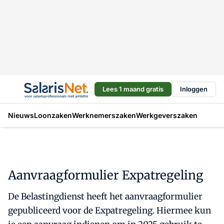
Lees 1 maand gratis
Inloggen
Nieuws
Loonzaken
Werknemerszaken
Werkgeverszaken
Aanvraagformulier Expatregeling
De Belastingdienst heeft het aanvraagformulier
gepubliceerd voor de Expatregeling. Hiermee kun