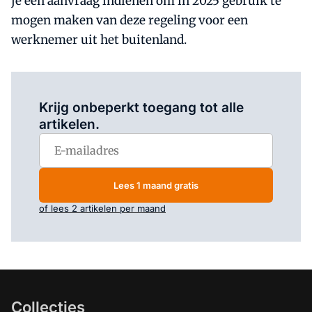
je een aanvraag indienen om in 2025 gebruik te
mogen maken van deze regeling voor een
werknemer uit het buitenland.
Log in
om dit artikel te lezen.
Krijg onbeperkt toegang tot alle
artikelen.
Lees 1 maand gratis
of lees 2 artikelen per maand
Collecties