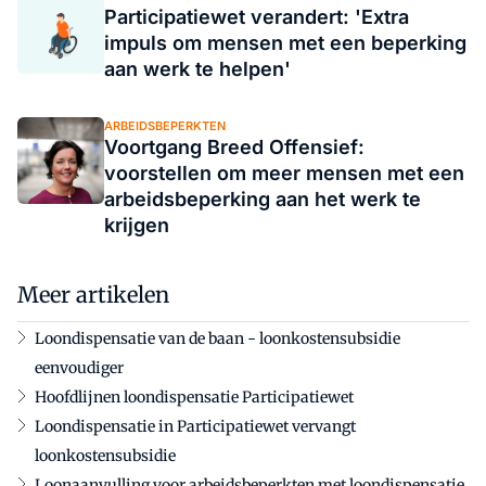
Participatiewet verandert: 'Extra
impuls om mensen met een beperking
aan werk te helpen'
ARBEIDSBEPERKTEN
Voortgang Breed Offensief:
voorstellen om meer mensen met een
arbeidsbeperking aan het werk te
krijgen
Meer artikelen
Loondispensatie van de baan - loonkostensubsidie
eenvoudiger
Hoofdlijnen loondispensatie Participatiewet
Loondispensatie in Participatiewet vervangt
loonkostensubsidie
Loonaanvulling voor arbeidsbeperkten met loondispensatie