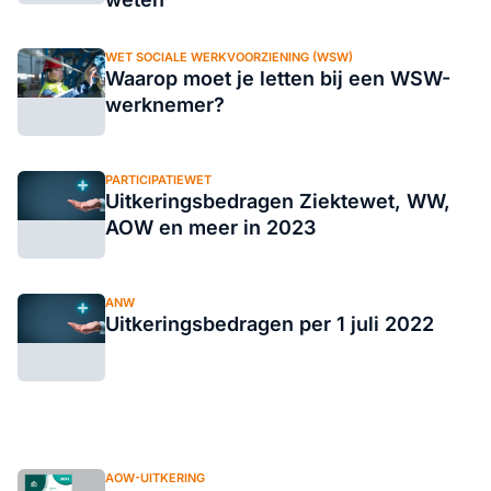
WET SOCIALE WERKVOORZIENING (WSW)
Waarop moet je letten bij een WSW-
werknemer?
PARTICIPATIEWET
Uitkeringsbedragen Ziektewet, WW,
AOW en meer in 2023
ANW
Uitkeringsbedragen per 1 juli 2022
AOW-UITKERING