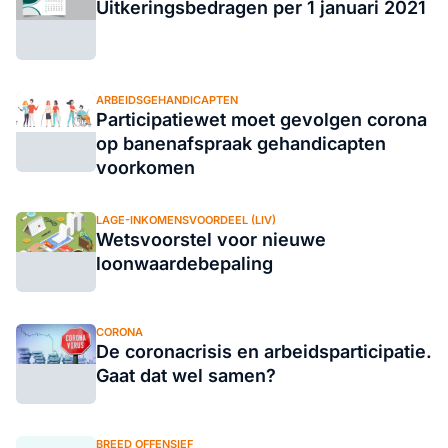
Uitkeringsbedragen per 1 januari 2021
ARBEIDSGEHANDICAPTEN
Participatiewet moet gevolgen corona
op banenafspraak gehandicapten
voorkomen
LAGE-INKOMENSVOORDEEL (LIV)
Wetsvoorstel voor nieuwe
loonwaardebepaling
CORONA
De coronacrisis en arbeidsparticipatie.
Gaat dat wel samen?
BREED OFFENSIEF