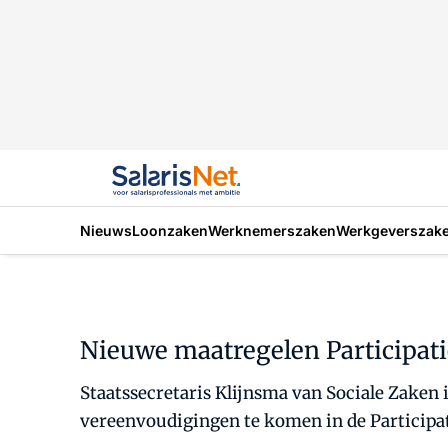
Nieuws
Loonzaken
Werknemerszaken
Werkgeverszak
Nieuwe maatregelen Participat
Staatssecretaris Klijnsma van Sociale Zaken
vereenvoudigingen te komen in de Participa