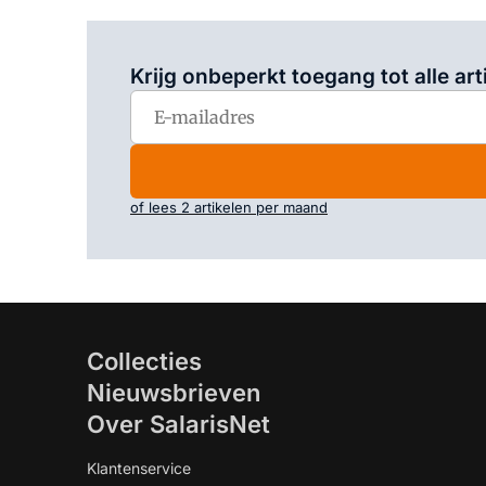
Krijg onbeperkt toegang tot alle art
of lees 2 artikelen per maand
Collecties
Nieuwsbrieven
Over SalarisNet
Klantenservice