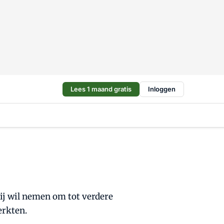
Lees 1 maand gratis
Inloggen
ij wil nemen om tot verdere
erkten.