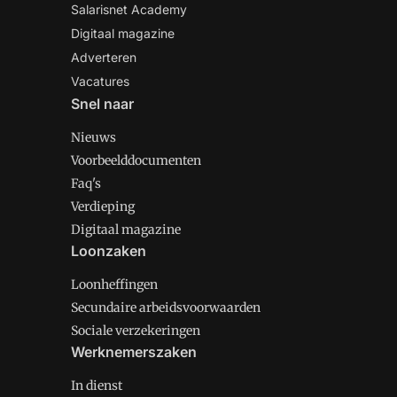
Salarisnet Academy
Digitaal magazine
Adverteren
Vacatures
Snel naar
Nieuws
Voorbeelddocumenten
Faq's
Verdieping
Digitaal magazine
Loonzaken
Loonheffingen
Secundaire arbeidsvoorwaarden
Sociale verzekeringen
Werknemerszaken
In dienst