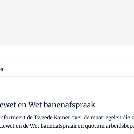
en
iewet en Wet banenafspraak
 informeert de Tweede Kamer over de maatregelen die z
tiewet en de Wet banenafspraak en quotum arbeidsbep