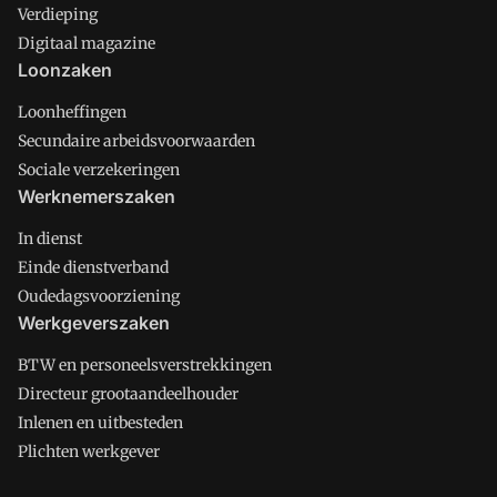
Verdieping
Digitaal magazine
Loonzaken
Loonheffingen
Secundaire arbeidsvoorwaarden
Sociale verzekeringen
Werknemerszaken
In dienst
Einde dienstverband
Oudedagsvoorziening
Werkgeverszaken
BTW en personeelsverstrekkingen
Directeur grootaandeelhouder
Inlenen en uitbesteden
Plichten werkgever