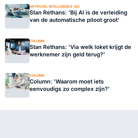
ARTIFICIAL INTELLIGENCE (AI)
Stan Rethans: 'Bij AI is de verleiding
van de automatische piloot groot'
COLUMN
Stan Rethans: 'Via welk loket krijgt de
werknemer zijn geld terug?'
COLUMN
Column: 'Waarom moet iets
eenvoudigs zo complex zijn?'