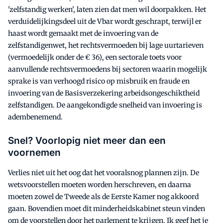
'zelfstandig werken', laten zien dat men wil doorpakken. Het
verduidelijkingsdeel uit de Vbar wordt geschrapt, terwijl er
haast wordt gemaakt met de invoering van de
zelfstandigenwet, het rechtsvermoeden bij lage uurtarieven
(vermoedelijk onder de € 36), een sectorale toets voor
aanvullende rechtsvermoedens bij sectoren waarin mogelijk
sprake is van verhoogd risico op misbruik en fraude en
invoering van de Basisverzekering arbeidsongeschiktheid
zelfstandigen. De aangekondigde snelheid van invoering is
adembenemend.
Snel? Voorlopig niet meer dan een
voornemen
Verlies niet uit het oog dat het vooralsnog plannen zijn. De
wetsvoorstellen moeten worden herschreven, en daarna
moeten zowel de Tweede als de Eerste Kamer nog akkoord
gaan. Bovendien moet dit minderheidskabinet steun vinden
om de voorstellen door het parlement te krijgen. Ik geef het je