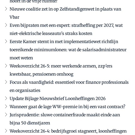
hoort in de vrije ruimte?
Nieuwe coalitie zet in op Zelfstandigenwet in plaats van
Vbar
Even bijpraten met een expert: strafheffing per 2027, wat
niet-elektrische leaseauto's straks kosten
Eerste Kamer stemt in met implementatiewet richtlijn
toereikende minimumlonen: wat de salarisadministrateur
moet weten
Weekoverzicht 26‑5: meer werkende armen, zzp'ers
kwetsbaar, pensioenen omhoog
Focus als vaardigheid: essentieel voor finance professionals
en organisaties
Update Bijlage Nieuwsbrief Loonheffingen 2026
Wanneer gaat de lage WW-premie in bij een vast contract?
Jurisprudentie: sluwe containerfraude maakt einde aan
bijna 50 dienstjaren
Weekoverzicht 26‑4: bedrijfsgroei stagneert, loonheffingen