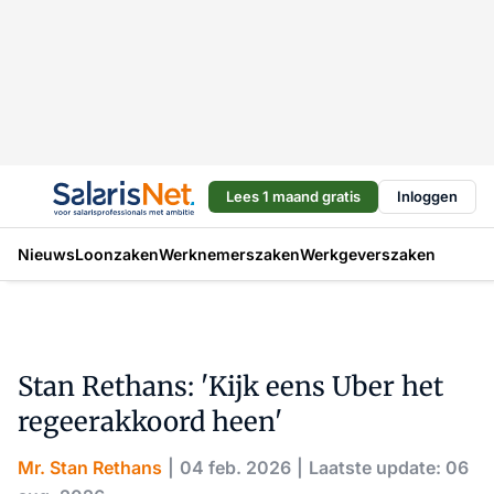
Lees 1 maand gratis
Inloggen
Nieuws
Loonzaken
Werknemerszaken
Werkgeverszaken
Stan Rethans: 'Kijk eens Uber het
regeerakkoord heen'
Mr. Stan Rethans
04 feb. 2026
Laatste update: 06