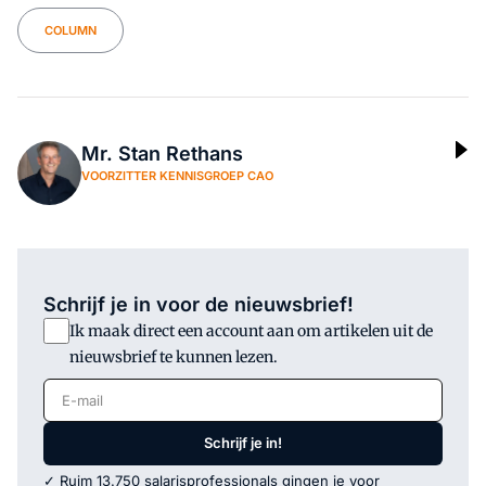
COLUMN
Mr. Stan Rethans
VOORZITTER KENNISGROEP CAO
Schrijf je in voor de nieuwsbrief!
Ik maak direct een account aan om artikelen uit de
nieuwsbrief te kunnen lezen.
E-mail
Schrijf je in!
✓ Ruim 13.750 salarisprofessionals gingen je voor