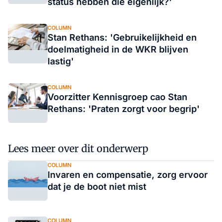
status hebben die eigenlijk?'
COLUMN
Stan Rethans: 'Gebruikelijkheid en
doelmatigheid in de WKR blijven
lastig'
COLUMN
Voorzitter Kennisgroep cao Stan
Rethans: 'Praten zorgt voor begrip'
Lees meer over dit onderwerp
COLUMN
Invaren en compensatie, zorg ervoor
dat je de boot niet mist
COLUMN