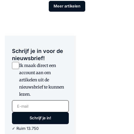
Meer artikelen
Schrijf je in voor de
nieuwsbrief!
Ik maak direct een
account aan om
artikelen uit de
nieuwsbrief te kunnen
lezen.
E-mail
Schrijf je in!
✓ Ruim 13.750