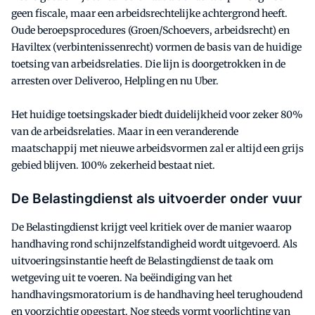
geen fiscale, maar een arbeidsrechtelijke achtergrond heeft.
Oude beroepsprocedures (Groen/Schoevers, arbeidsrecht) en
Haviltex (verbintenissenrecht) vormen de basis van de huidige
toetsing van arbeidsrelaties. Die lijn is doorgetrokken in de
arresten over Deliveroo, Helpling en nu Uber.
Het huidige toetsingskader biedt duidelijkheid voor zeker 80%
van de arbeidsrelaties. Maar in een veranderende
maatschappij met nieuwe arbeidsvormen zal er altijd een grijs
gebied blijven. 100% zekerheid bestaat niet.
De Belastingdienst als uitvoerder onder vuur
De Belastingdienst krijgt veel kritiek over de manier waarop
handhaving rond schijnzelfstandigheid wordt uitgevoerd. Als
uitvoeringsinstantie heeft de Belastingdienst de taak om
wetgeving uit te voeren. Na beëindiging van het
handhavingsmoratorium is de handhaving heel terughoudend
en voorzichtig opgestart. Nog steeds vormt voorlichting van