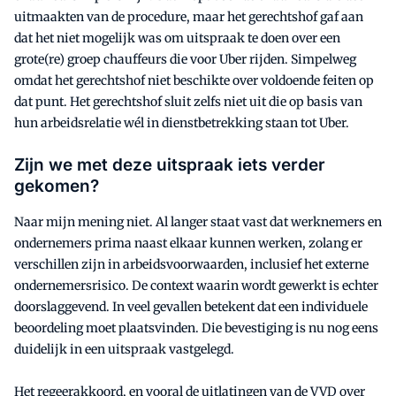
uitmaakten van de procedure, maar het gerechtshof gaf aan
dat het niet mogelijk was om uitspraak te doen over een
grote(re) groep chauffeurs die voor Uber rijden. Simpelweg
omdat het gerechtshof niet beschikte over voldoende feiten op
dat punt. Het gerechtshof sluit zelfs niet uit die op basis van
hun arbeidsrelatie wél in dienstbetrekking staan tot Uber.
Zijn we met deze uitspraak iets verder
gekomen?
Naar mijn mening niet. Al langer staat vast dat werknemers en
ondernemers prima naast elkaar kunnen werken, zolang er
verschillen zijn in arbeidsvoorwaarden, inclusief het externe
ondernemersrisico. De context waarin wordt gewerkt is echter
doorslaggevend. In veel gevallen betekent dat een individuele
beoordeling moet plaatsvinden. Die bevestiging is nu nog eens
duidelijk in een uitspraak vastgelegd.
Het regeerakkoord, en vooral de uitlatingen van de VVD over