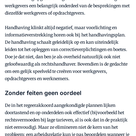
werkgevers een belangrijk onderdeel van de besprekingen met
diezelfde werkgevers of opdrachtgevers.
Handhaving klinkt altijd negatief, maar voorlichting en
informatieverstrekking horen ook bij het handhavingsplan.
De handhaving schaalt geleidelijk op en kan uiteindelijk
leiden tot het opleggen van correctieverplichtingen en boetes.
Doe je dat niet, dan ben je als overheid natuurlijk ook niet
geloofwaardig als rechtshandhaver. Bovendien is de gedachte
om een gelijk speelveld te creëren voor werkgevers,
opdrachtgevers en werknemers.
Zonder feiten geen oordeel
De in het regeerakkoord aangekondigde plannen lijken
doortastend en op onderdelen ook effectief (bijvoorbeeld het
rechtsvermoeden bij lage tarieven, al is ook dat in de praktijk
niet eenvoudig). Maar ze elimineren niet de kern van het
probleem: een arbeidsrelatie kun je pas beoordelen wanneer je