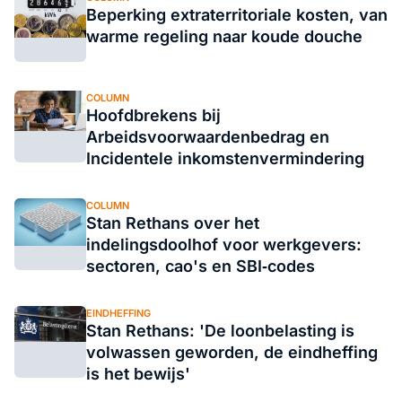
Beperking extraterritoriale kosten, van
warme regeling naar koude douche
COLUMN
Hoofdbrekens bij
Arbeidsvoorwaardenbedrag en
Incidentele inkomstenvermindering
COLUMN
Stan Rethans over het
indelingsdoolhof voor werkgevers:
sectoren, cao's en SBI‑codes
EINDHEFFING
Stan Rethans: 'De loonbelasting is
volwassen geworden, de eindheffing
is het bewijs'