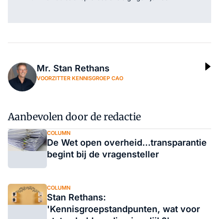
Mr. Stan Rethans
VOORZITTER KENNISGROEP CAO
Aanbevolen door de redactie
COLUMN
De Wet open overheid…transparantie
begint bij de vragensteller
COLUMN
Stan Rethans:
'Kennisgroepstandpunten, wat voor