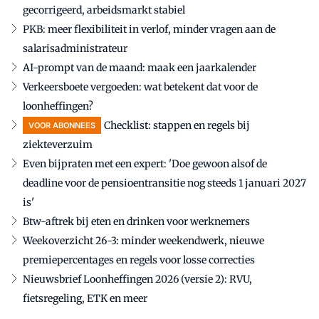
gecorrigeerd, arbeidsmarkt stabiel
PKB: meer flexibiliteit in verlof, minder vragen aan de
salarisadministrateur
AI-prompt van de maand: maak een jaarkalender
Verkeersboete vergoeden: wat betekent dat voor de
loonheffingen?
Checklist: stappen en regels bij
VOOR ABONNEES
ziekteverzuim
Even bijpraten met een expert: 'Doe gewoon alsof de
deadline voor de pensioentransitie nog steeds 1 januari 2027
is'
Btw-aftrek bij eten en drinken voor werknemers
Weekoverzicht 26-3: minder weekendwerk, nieuwe
premiepercentages en regels voor losse correcties
Nieuwsbrief Loonheffingen 2026 (versie 2): RVU,
fietsregeling, ETK en meer