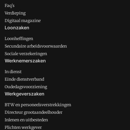
Faq's
Verdieping
Digitaal magazine
Loonzaken
Loonheffingen
Secundaire arbeidsvoorwaarden
Sociale verzekeringen
Werknemerszaken
In dienst
Einde dienstverband
Oudedagsvoorziening
Werkgeverszaken
BTW en personeelsverstrekkingen
Directeur grootaandeelhouder
Inlenen en uitbesteden
Plichten werkgever