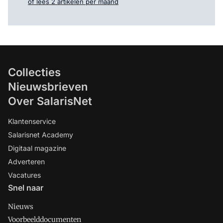
of lees 2 artikelen per maand
Collecties
Nieuwsbrieven
Over SalarisNet
Klantenservice
Salarisnet Academy
Digitaal magazine
Adverteren
Vacatures
Snel naar
Nieuws
Voorbeelddocumenten