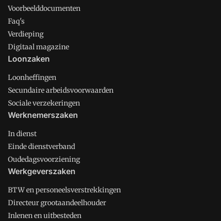
Voorbeelddocumenten
Faq's
Verdieping
Digitaal magazine
Loonzaken
Loonheffingen
Secundaire arbeidsvoorwaarden
Sociale verzekeringen
Werknemerszaken
In dienst
Einde dienstverband
Oudedagsvoorziening
Werkgeverszaken
BTW en personeelsverstrekkingen
Directeur grootaandeelhouder
Inlenen en uitbesteden