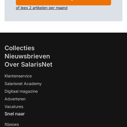
of lees 2 artikelen per maand
Collecties
Nieuwsbrieven
Over SalarisNet
Klantenservice
Salarisnet Academy
Digitaal magazine
Adverteren
Vacatures
Snel naar
Nieuws