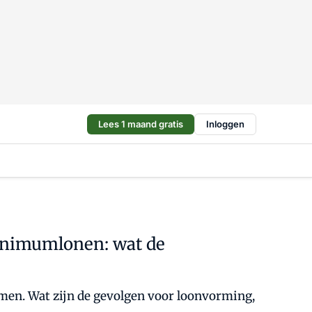
Lees 1 maand gratis
Inloggen
minimumlonen: wat de
men. Wat zijn de gevolgen voor loonvorming,