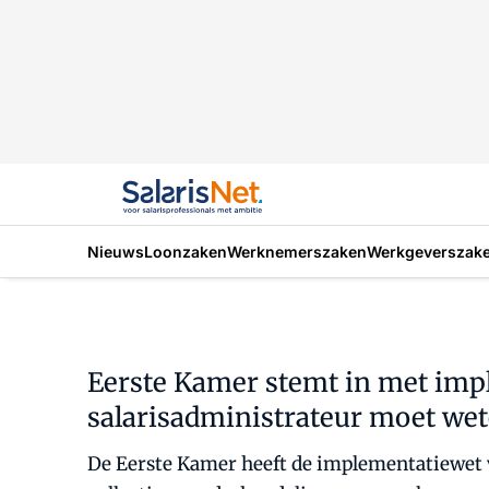
Nieuws
Loonzaken
Werknemerszaken
Werkgeverszak
Eerste Kamer stemt in met imp
salarisadministrateur moet we
De Eerste Kamer heeft de implementatiewet 