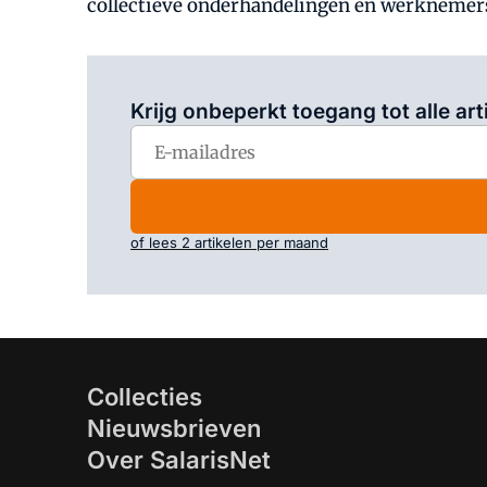
collectieve onderhandelingen en werkneme
Krijg onbeperkt toegang tot alle art
of lees 2 artikelen per maand
Collecties
Nieuwsbrieven
Over SalarisNet