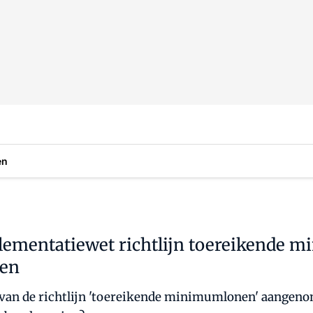
en
lementatiewet richtlijn toereikende 
ten
van de richtlijn 'toereikende minimumlonen' aangeno