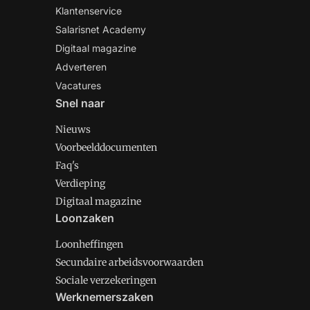
Klantenservice
Salarisnet Academy
Digitaal magazine
Adverteren
Vacatures
Snel naar
Nieuws
Voorbeelddocumenten
Faq's
Verdieping
Digitaal magazine
Loonzaken
Loonheffingen
Secundaire arbeidsvoorwaarden
Sociale verzekeringen
Werknemerszaken