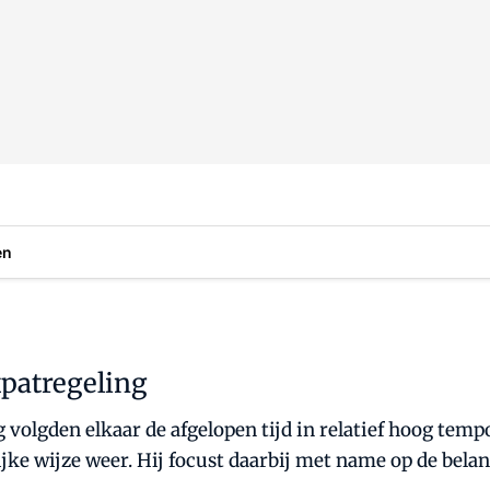
en
xpatregeling
olgden elkaar de afgelopen tijd in relatief hoog tempo o
jke wijze weer. Hij focust daarbij met name op de belan