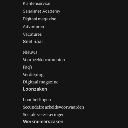
Klantenservice
Salarisnet Academy
Digitaal magazine
Adverteren
Vacatures
Snel naar
Nieuws
Voorbeelddocumenten
Faq's
Verdieping
Digitaal magazine
Loonzaken
Loonheffingen
Secundaire arbeidsvoorwaarden
Sociale verzekeringen
Werknemerszaken