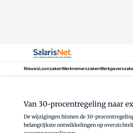
Nieuws
Loonzaken
Werknemerszaken
Werkgeverszak
Van 30-procentregeling naar e
De wijzigingen binnen de 30-procentregeling v
belangrijkste ontwikkelingen op overzichteli