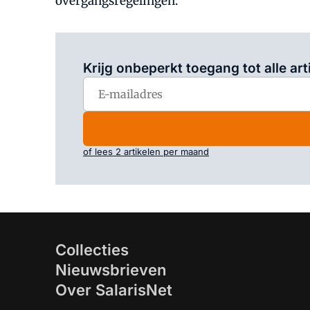
overgangsregelingen.
Krijg onbeperkt toegang tot alle art
of lees 2 artikelen per maand
Collecties
Nieuwsbrieven
Over SalarisNet