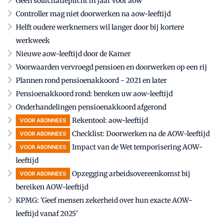
Geen sollicitatieplicht in jaar voor aow
Controller mag niet doorwerken na aow-leeftijd
Helft oudere werknemers wil langer door bij kortere
werkweek
Nieuwe aow-leeftijd door de Kamer
Voorwaarden vervroegd pensioen en doorwerken op een rij
Plannen rond pensioenakkoord - 2021 en later
Pensioenakkoord rond: bereken uw aow-leeftijd
Onderhandelingen pensioenakkoord afgerond
Rekentool: aow-leeftijd
VOOR ABONNEES
Checklist: Doorwerken na de AOW-leeftijd
VOOR ABONNEES
Impact van de Wet temporisering AOW-
VOOR ABONNEES
leeftijd
Opzegging arbeidsovereenkomst bij
VOOR ABONNEES
bereiken AOW-leeftijd
KPMG: 'Geef mensen zekerheid over hun exacte AOW-
leeftijd vanaf 2025'