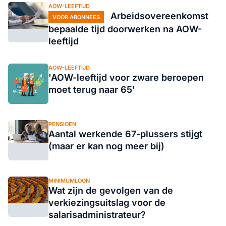
AOW-LEEFTIJD
Arbeidsovereenkomst
VOOR ABONNEES
bepaalde tijd doorwerken na AOW-
leeftijd
AOW-LEEFTIJD
'AOW-leeftijd voor zware beroepen
moet terug naar 65'
PENSIOEN
Aantal werkende 67-plussers stijgt
(maar er kan nog meer bij)
MINIMUMLOON
Wat zijn de gevolgen van de
verkiezingsuitslag voor de
salarisadministrateur?