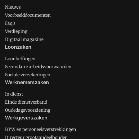
Nieuws
Voorbeelddocumenten
Faq's
Verdieping
Digitaal magazine
Loonzaken
Loonheffingen
Secundaire arbeidsvoorwaarden
Sociale verzekeringen
Werknemerszaken
In dienst
Einde dienstverband
Oudedagsvoorziening
Werkgeverszaken
BTW en personeelsverstrekkingen
Directeur grootaandeelhouder