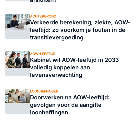
ACHTERGROND
Verkeerde berekening, ziekte, AOW-
leeftijd: zo voorkom je fouten in de
transitievergoeding
AOW-LEEFTIJD
Kabinet wil AOW-leeftijd in 2033
volledig koppelen aan
levensverwachting
LOONHEFFINGEN
Doorwerken na AOW-leeftijd:
gevolgen voor de aangifte
loonheffingen