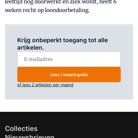
leeftijd nog doorwerkt en ziek wordt, heeft 6
weken recht op loondoorbetaling.
Log in
om dit artikel te lezen.
Krijg onbeperkt toegang tot alle
artikelen.
Lees 1 maand gratis
of lees 2 artikelen per maand
Collecties
Nieuwsbrieven