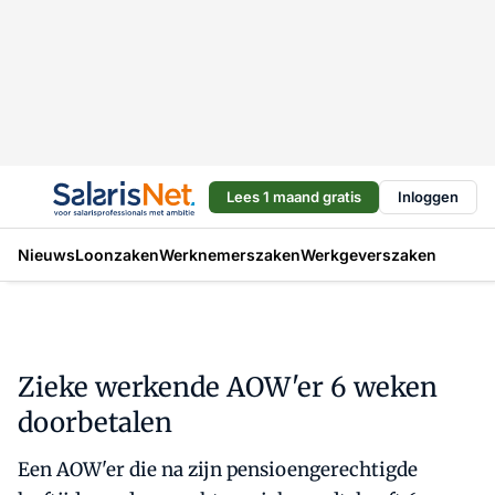
Lees 1 maand gratis
Inloggen
Nieuws
Loonzaken
Werknemerszaken
Werkgeverszaken
Zieke werkende AOW'er 6 weken
doorbetalen
Een AOW'er die na zijn pensioengerechtigde