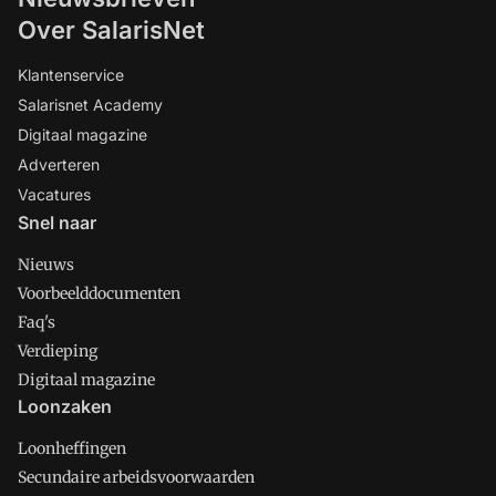
Over SalarisNet
Klantenservice
Salarisnet Academy
Digitaal magazine
Adverteren
Vacatures
Snel naar
Nieuws
Voorbeelddocumenten
Faq's
Verdieping
Digitaal magazine
Loonzaken
Loonheffingen
Secundaire arbeidsvoorwaarden