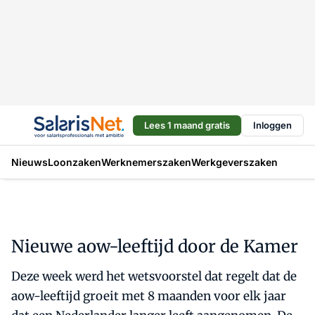
Lees 1 maand gratis
Inloggen
Nieuws
Loonzaken
Werknemerszaken
Werkgeverszaken
Nieuwe aow-leeftijd door de Kamer
Deze week werd het wetsvoorstel dat regelt dat de
aow-leeftijd groeit met 8 maanden voor elk jaar