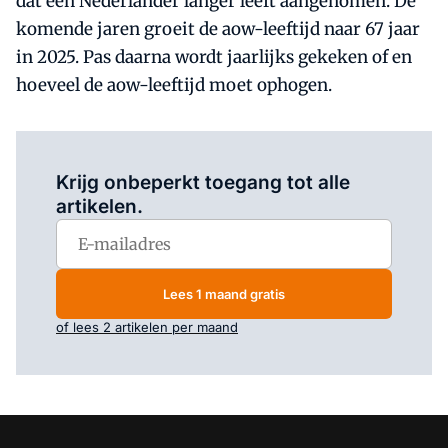
dat een Nederlander langer leeft aangenomen. De
komende jaren groeit de aow-leeftijd naar 67 jaar
in 2025. Pas daarna wordt jaarlijks gekeken of en
hoeveel de aow-leeftijd moet ophogen.
Log in
om dit artikel te lezen.
Krijg onbeperkt toegang tot alle
artikelen.
Lees 1 maand gratis
of lees 2 artikelen per maand