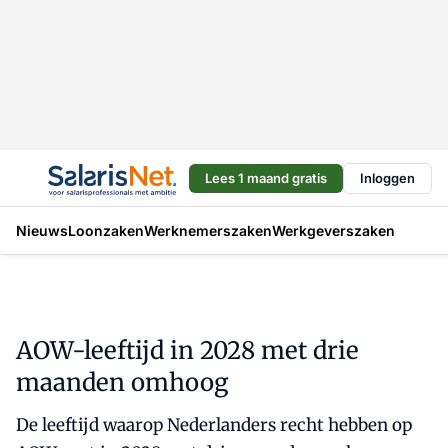
Lees 1 maand gratis
Inloggen
Nieuws
Loonzaken
Werknemerszaken
Werkgeverszaken
AOW-leeftijd in 2028 met drie
maanden omhoog
De leeftijd waarop Nederlanders recht hebben op