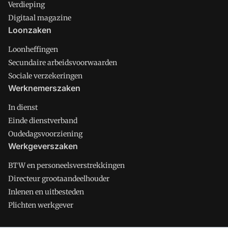
Verdieping
Digitaal magazine
Loonzaken
Loonheffingen
Secundaire arbeidsvoorwaarden
Sociale verzekeringen
Werknemerszaken
In dienst
Einde dienstverband
Oudedagsvoorziening
Werkgeverszaken
BTW en personeelsverstrekkingen
Directeur grootaandeelhouder
Inlenen en uitbesteden
Plichten werkgever