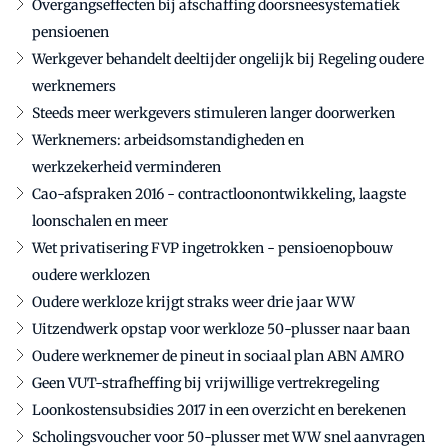
Overgangseffecten bij afschaffing doorsneesystematiek
pensioenen
Werkgever behandelt deeltijder ongelijk bij Regeling oudere
werknemers
Steeds meer werkgevers stimuleren langer doorwerken
Werknemers: arbeidsomstandigheden en
werkzekerheid verminderen
Cao-afspraken 2016 - contractloonontwikkeling, laagste
loonschalen en meer
Wet privatisering FVP ingetrokken - pensioenopbouw
oudere werklozen
Oudere werkloze krijgt straks weer drie jaar WW
Uitzendwerk opstap voor werkloze 50-plusser naar baan
Oudere werknemer de pineut in sociaal plan ABN AMRO
Geen VUT-strafheffing bij vrijwillige vertrekregeling
Loonkostensubsidies 2017 in een overzicht en berekenen
Scholingsvoucher voor 50-plusser met WW snel aanvragen