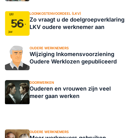
LOONKOSTENVOORDEEL (LKV)
Zo vraagt u de doelgroepverklaring
LKV oudere werknemer aan
OUDERE WERKNEMERS
Wijziging Inkomensvoorziening
Oudere Werklozen gepubliceerd
DOORWERKEN
Ouderen en vrouwen zijn veel
meer gaan werken
OUDERE WERKNEMERS
Meer werkgevers gebruiken