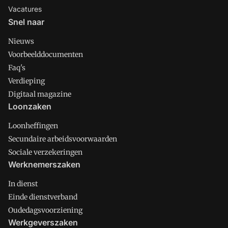
Vacatures
Snel naar
Nieuws
Voorbeelddocumenten
Faq's
Verdieping
Digitaal magazine
Loonzaken
Loonheffingen
Secundaire arbeidsvoorwaarden
Sociale verzekeringen
Werknemerszaken
In dienst
Einde dienstverband
Oudedagsvoorziening
Werkgeverszaken