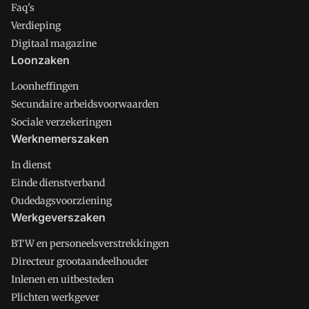
Faq's
Verdieping
Digitaal magazine
Loonzaken
Loonheffingen
Secundaire arbeidsvoorwaarden
Sociale verzekeringen
Werknemerszaken
In dienst
Einde dienstverband
Oudedagsvoorziening
Werkgeverszaken
BTW en personeelsverstrekkingen
Directeur grootaandeelhouder
Inlenen en uitbesteden
Plichten werkgever