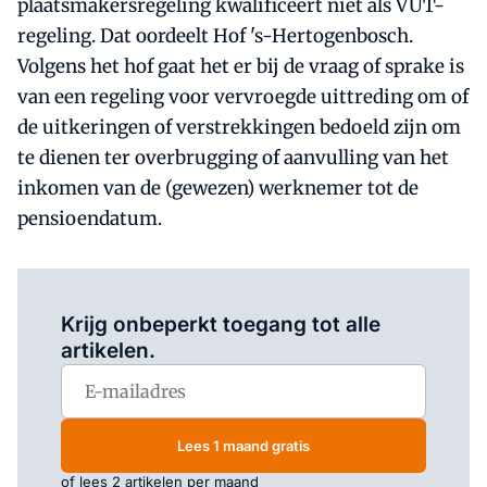
plaatsmakersregeling kwalificeert niet als VUT-
regeling. Dat oordeelt Hof 's-Hertogenbosch.
Volgens het hof gaat het er bij de vraag of sprake is
van een regeling voor vervroegde uittreding om of
de uitkeringen of verstrekkingen bedoeld zijn om
te dienen ter overbrugging of aanvulling van het
inkomen van de (gewezen) werknemer tot de
pensioendatum.
Log in
om dit artikel te lezen.
Krijg onbeperkt toegang tot alle
artikelen.
Lees 1 maand gratis
of lees 2 artikelen per maand