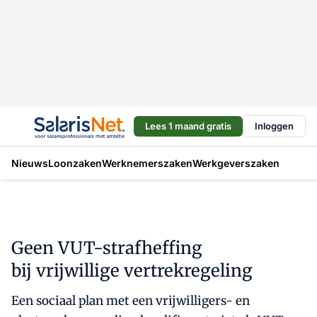
Lees 1 maand gratis
Inloggen
Nieuws
Loonzaken
Werknemerszaken
Werkgeverszaken
Geen VUT-strafheffing
bij vrijwillige vertrekregeling
Een sociaal plan met een vrijwilligers- en