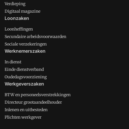
Verdieping
Digitaal magazine
Loonzaken
Loonheffingen
Secundaire arbeidsvoorwaarden
Sociale verzekeringen
Werknemerszaken
In dienst
Einde dienstverband
Oudedagsvoorziening
Werkgeverszaken
BTW en personeelsverstrekkingen
Directeur grootaandeelhouder
Inlenen en uitbesteden
Plichten werkgever