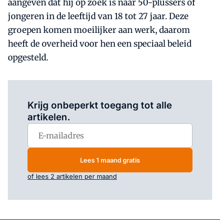
aangeven dat hij op zoek is naar 50-plussers of
jongeren in de leeftijd van 18 tot 27 jaar. Deze
groepen komen moeilijker aan werk, daarom
heeft de overheid voor hen een speciaal beleid
opgesteld.
Log in
om dit artikel te lezen.
Krijg onbeperkt toegang tot alle
artikelen.
Lees 1 maand gratis
of lees 2 artikelen per maand