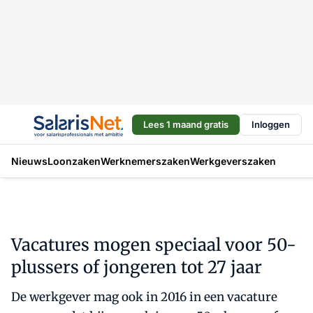
Lees 1 maand gratis
Inloggen
Nieuws
Loonzaken
Werknemerszaken
Werkgeverszaken
Vacatures mogen speciaal voor 50-
plussers of jongeren tot 27 jaar
De werkgever mag ook in 2016 in een vacature