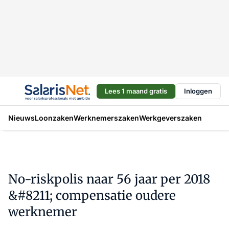
Lees 1 maand gratis
Inloggen
Nieuws
Loonzaken
Werknemerszaken
Werkgeverszaken
No-riskpolis naar 56 jaar per 2018
&#8211; compensatie oudere
werknemer