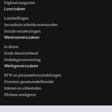
Digitaal magazine
Loonzaken
Loonheffingen
Secundaire arbeidsvoorwaarden
Sociale verzekeringen
Werknemerszaken
In dienst
Einde dienstverband
Oudedagsvoorziening
Werkgeverszaken
BTW en personeelsverstrekkingen
Directeur grootaandeelhouder
Inlenen en uitbesteden
Plichten werkgever