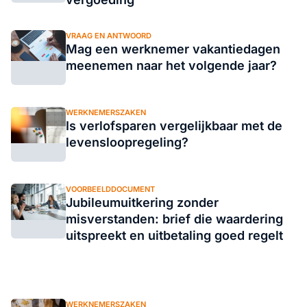
VRAAG EN ANTWOORD
Mag een werknemer vakantiedagen
meenemen naar het volgende jaar?
WERKNEMERSZAKEN
Is verlofsparen vergelijkbaar met de
levensloopregeling?
VOORBEELDDOCUMENT
Jubileumuitkering zonder
misverstanden: brief die waardering
uitspreekt en uitbetaling goed regelt
WERKNEMERSZAKEN