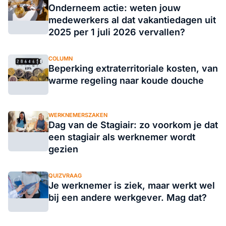
Onderneem actie: weten jouw
medewerkers al dat vakantiedagen uit
2025 per 1 juli 2026 vervallen?
COLUMN
Beperking extraterritoriale kosten, van
warme regeling naar koude douche
WERKNEMERSZAKEN
Dag van de Stagiair: zo voorkom je dat
een stagiair als werknemer wordt
gezien
QUIZVRAAG
Je werknemer is ziek, maar werkt wel
bij een andere werkgever. Mag dat?