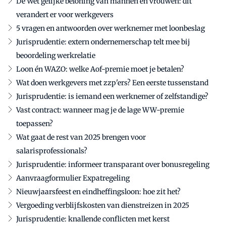
De Wet gelijke beloning van mannen en vrouwen: dit
verandert er voor werkgevers
5 vragen en antwoorden over werknemer met loonbeslag
Jurisprudentie: extern ondernemerschap telt mee bij
beoordeling werkrelatie
Loon én WAZO: welke Aof-premie moet je betalen?
Wat doen werkgevers met zzp'ers? Een eerste tussenstand
Jurisprudentie: is iemand een werknemer of zelfstandige?
Vast contract: wanneer mag je de lage WW-premie
toepassen?
Wat gaat de rest van 2025 brengen voor
salarisprofessionals?
Jurisprudentie: informeer transparant over bonusregeling
Aanvraagformulier Expatregeling
Nieuwjaarsfeest en eindheffingsloon: hoe zit het?
Vergoeding verblijfskosten van dienstreizen in 2025
Jurisprudentie: knallende conflicten met kerst