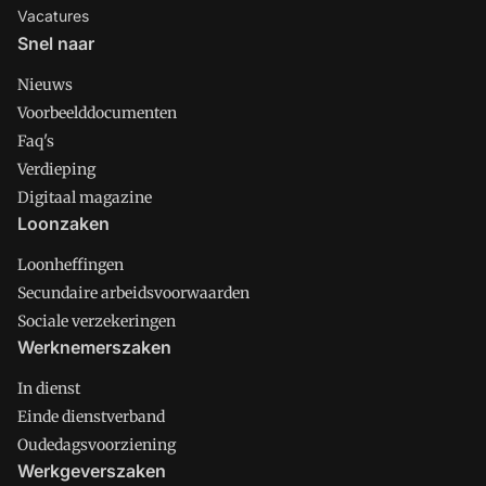
Vacatures
Snel naar
Nieuws
Voorbeelddocumenten
Faq's
Verdieping
Digitaal magazine
Loonzaken
Loonheffingen
Secundaire arbeidsvoorwaarden
Sociale verzekeringen
Werknemerszaken
In dienst
Einde dienstverband
Oudedagsvoorziening
Werkgeverszaken