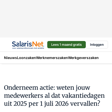
Lees 1 maand gratis
Inloggen
Nieuws
Loonzaken
Werknemerszaken
Werkgeverszaken
Onderneem actie: weten jouw
medewerkers al dat vakantiedagen
uit 2025 per 1 juli 2026 vervallen?