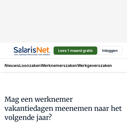
Lees 1 maand gratis
Inloggen
Nieuws
Loonzaken
Werknemerszaken
Werkgeverszaken
Mag een werknemer
vakantiedagen meenemen naar het
volgende jaar?