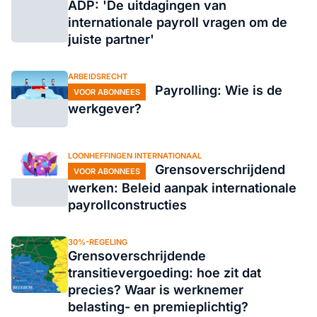
ADP: 'De uitdagingen van
internationale payroll vragen om de
juiste partner'
ARBEIDSRECHT
Payrolling: Wie is de
VOOR ABONNEES
werkgever?
LOONHEFFINGEN INTERNATIONAAL
Grensoverschrijdend
VOOR ABONNEES
werken: Beleid aanpak internationale
payrollconstructies
30%-REGELING
Grensoverschrijdende
transitievergoeding: hoe zit dat
precies? Waar is werknemer
belasting- en premieplichtig?