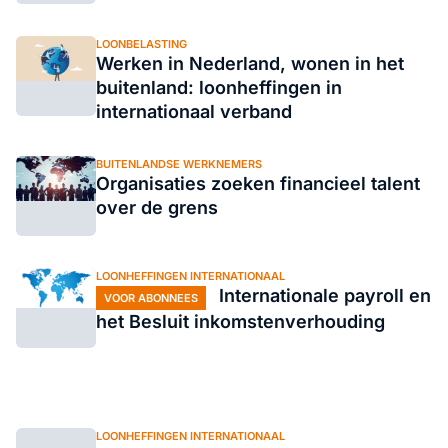
LOONBELASTING
Werken in Nederland, wonen in het
buitenland: loonheffingen in
internationaal verband
BUITENLANDSE WERKNEMERS
Organisaties zoeken financieel talent
over de grens
LOONHEFFINGEN INTERNATIONAAL
Internationale payroll en
VOOR ABONNEES
het Besluit inkomstenverhouding
LOONHEFFINGEN INTERNATIONAAL