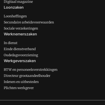
Digitaal magazine
Loonzaken
Loonheffingen
Secundaire arbeidsvoorwaarden
Sociale verzekeringen
Werknemerszaken
In dienst
Einde dienstverband
Oudedagsvoorziening
Werkgeverszaken
BTW en personeelsverstrekkingen
Directeur grootaandeelhouder
Inlenen en uitbesteden
Plichten werkgever