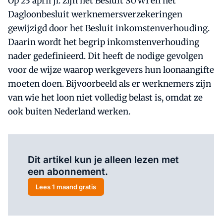
Op 23 april jl. zijn het Besluit SUWI en het
Dagloonbesluit werknemersverzekeringen
gewijzigd door het Besluit inkomstenverhouding.
Daarin wordt het begrip inkomstenverhouding
nader gedefinieerd. Dit heeft de nodige gevolgen
voor de wijze waarop werkgevers hun loonaangifte
moeten doen. Bijvoorbeeld als er werknemers zijn
van wie het loon niet volledig belast is, omdat ze
ook buiten Nederland werken.
Al abonnee?
Log hier in.
Dit artikel kun je alleen lezen met
een abonnement.
Lees 1 maand gratis