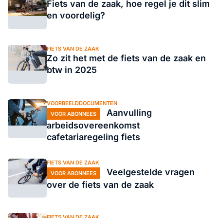
Fiets van de zaak, hoe regel je dit slim
en voordelig?
FIETS VAN DE ZAAK
Zo zit het met de fiets van de zaak en
btw in 2025
VOORBEELDDOCUMENTEN
Aanvulling
VOOR ABONNEES
arbeidsovereenkomst
cafetariaregeling fiets
FIETS VAN DE ZAAK
Veelgestelde vragen
VOOR ABONNEES
over de fiets van de zaak
FIETS VAN DE ZAAK