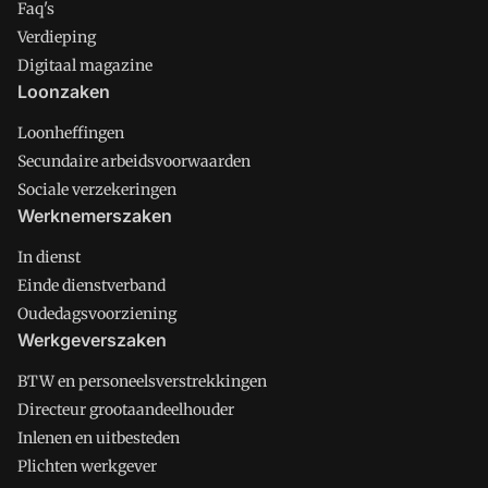
Faq's
Verdieping
Digitaal magazine
Loonzaken
Loonheffingen
Secundaire arbeidsvoorwaarden
Sociale verzekeringen
Werknemerszaken
In dienst
Einde dienstverband
Oudedagsvoorziening
Werkgeverszaken
BTW en personeelsverstrekkingen
Directeur grootaandeelhouder
Inlenen en uitbesteden
Plichten werkgever