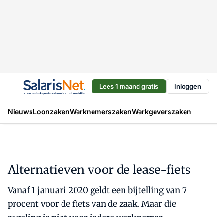
Lees 1 maand gratis
Inloggen
Nieuws
Loonzaken
Werknemerszaken
Werkgeverszaken
Alternatieven voor de lease-fiets
Vanaf 1 januari 2020 geldt een bijtelling van 7
procent voor de fiets van de zaak. Maar die