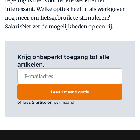
regeling is niet voor iedere werknemer
interessant. Welke opties heeft u als werkgever
nog meer om fietsgebruik te stimuleren?
SalarisNet zet de mogelijkheden op een rij.
Log in
om dit artikel te lezen.
Krijg onbeperkt toegang tot alle
artikelen.
Lees 1 maand gratis
of lees 2 artikelen per maand