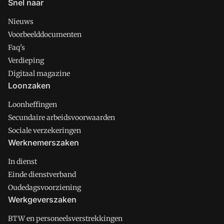
Snel naar
Nieuws
Voorbeelddocumenten
Faq's
Verdieping
Digitaal magazine
Loonzaken
Loonheffingen
Secundaire arbeidsvoorwaarden
Sociale verzekeringen
Werknemerszaken
In dienst
Einde dienstverband
Oudedagsvoorziening
Werkgeverszaken
BTW en personeelsverstrekkingen