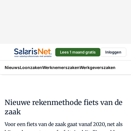
Lees 1 maand gratis
Inloggen
Nieuws
Loonzaken
Werknemerszaken
Werkgeverszaken
Nieuwe rekenmethode fiets van de
zaak
Voor een fiets van de zaak gaat vanaf 2020, net als