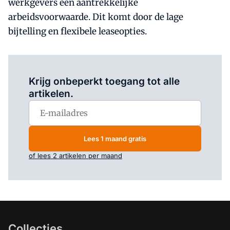
werkgevers een aantrekkelijke
arbeidsvoorwaarde. Dit komt door de lage
bijtelling en flexibele leaseopties.
Log in
om dit artikel te lezen.
Krijg onbeperkt toegang tot alle
artikelen.
Lees 1 maand gratis
of lees 2 artikelen per maand
Collecties