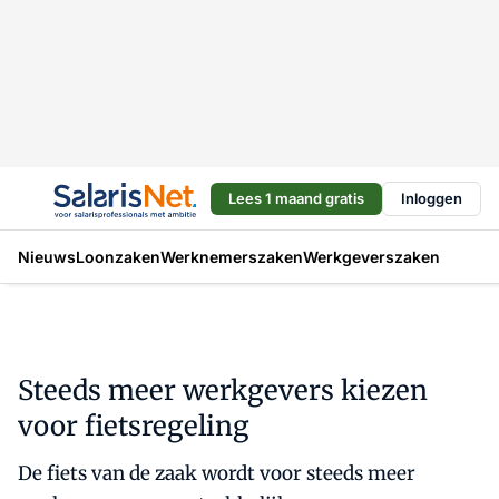
Lees 1 maand gratis
Inloggen
Nieuws
Loonzaken
Werknemerszaken
Werkgeverszaken
Steeds meer werkgevers kiezen
voor fietsregeling
De fiets van de zaak wordt voor steeds meer