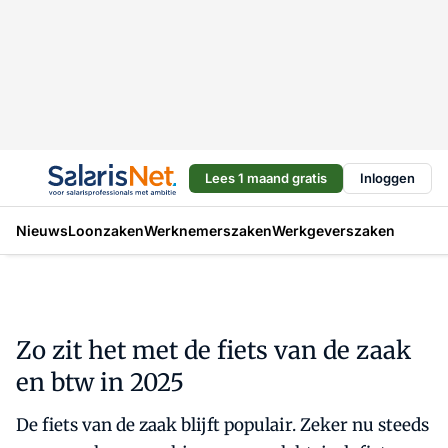
Lees 1 maand gratis
Inloggen
Nieuws
Loonzaken
Werknemerszaken
Werkgeverszaken
Zo zit het met de fiets van de zaak
en btw in 2025
De fiets van de zaak blijft populair. Zeker nu steeds