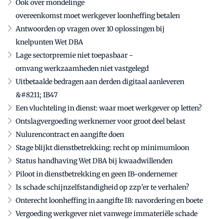
Ook over mondelinge
overeenkomst moet werkgever loonheffing betalen
Antwoorden op vragen over 10 oplossingen bij
knelpunten Wet DBA
Lage sectorpremie niet toepasbaar -
omvang werkzaamheden niet vastgelegd
Uitbetaalde bedragen aan derden digitaal aanleveren
&#8211; IB47
Een vluchteling in dienst: waar moet werkgever op letten?
Ontslagvergoeding werknemer voor groot deel belast
Nulurencontract en aangifte doen
Stage blijkt dienstbetrekking: recht op minimumloon
Status handhaving Wet DBA bij kwaadwillenden
Piloot in dienstbetrekking en geen IB-ondernemer
Is schade schijnzelfstandigheid op zzp'er te verhalen?
Onterecht loonheffing in aangifte IB: navordering en boete
Vergoeding werkgever niet vanwege immateriële schade