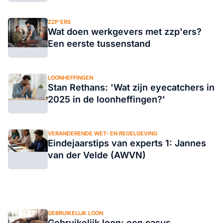
ZZP'ERS
Wat doen werkgevers met zzp'ers?
Een eerste tussenstand
LOONHEFFINGEN
Stan Rethans: 'Wat zijn eyecatchers in
2025 in de loonheffingen?'
VERANDERENDE WET- EN REGELGEVING
Eindejaarstips van experts 1: Jannes
van der Velde (AWVN)
GEBRUIKELIJK LOON
Gebruikelijk loon: een casus