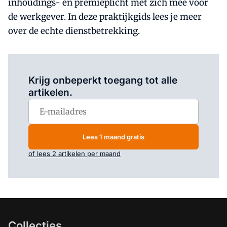
inhoudings- en premieplicht met zich mee voor
de werkgever. In deze praktijkgids lees je meer
over de echte dienstbetrekking.
Log in
om dit artikel te lezen.
Krijg onbeperkt toegang tot alle
artikelen.
Lees 1 maand gratis
of lees 2 artikelen per maand
Collecties