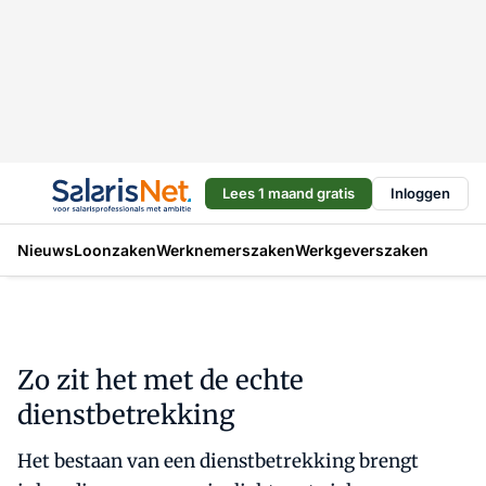
Lees 1 maand gratis
Inloggen
Nieuws
Loonzaken
Werknemerszaken
Werkgeverszaken
Zo zit het met de echte
dienstbetrekking
Het bestaan van een dienstbetrekking brengt