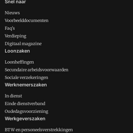
Snel naar
Nieuws
Voorbeelddocumenten
Faq's
Verdieping
Digitaal magazine
Loonzaken
Loonheffingen
Secundaire arbeidsvoorwaarden
Sociale verzekeringen
Werknemerszaken
In dienst
Einde dienstverband
Oudedagsvoorziening
Werkgeverszaken
BTW en personeelsverstrekkingen