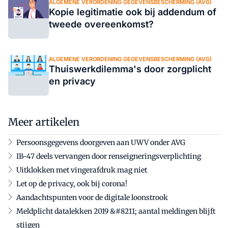
ALGEMENE VERORDENING GEGEVENSBESCHERMING (AVG)
Kopie legitimatie ook bij addendum of
tweede overeenkomst?
ALGEMENE VERORDENING GEGEVENSBESCHERMING (AVG)
Thuiswerkdilemma's door zorgplicht
en privacy
Meer artikelen
Persoonsgegevens doorgeven aan UWV onder AVG
IB-47 deels vervangen door renseigneringsverplichting
Uitklokken met vingerafdruk mag niet
Let op de privacy, ook bij corona!
Aandachtspunten voor de digitale loonstrook
Meldplicht datalekken 2019 &#8211; aantal meldingen blijft
stijgen