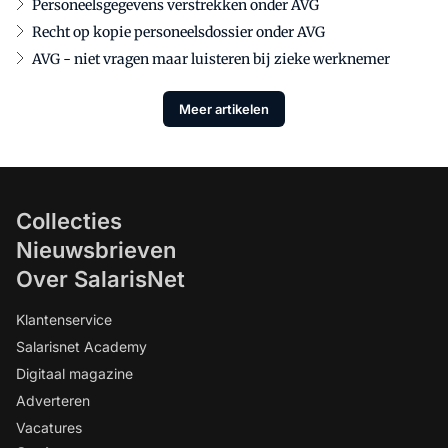
Personeelsgegevens verstrekken onder AVG
Recht op kopie personeelsdossier onder AVG
AVG - niet vragen maar luisteren bij zieke werknemer
Meer artikelen
Collecties
Nieuwsbrieven
Over SalarisNet
Klantenservice
Salarisnet Academy
Digitaal magazine
Adverteren
Vacatures